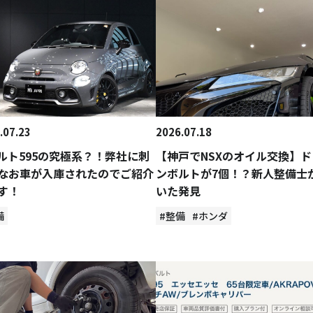
.07.23
2026.07.18
ルト595の究極系？！弊社に刺
【神戸でNSXのオイル交換】ド
なお車が入庫されたのでご紹介
ンボルトが7個！？新人整備士
す！
いた発見
備
#整備
#ホンダ