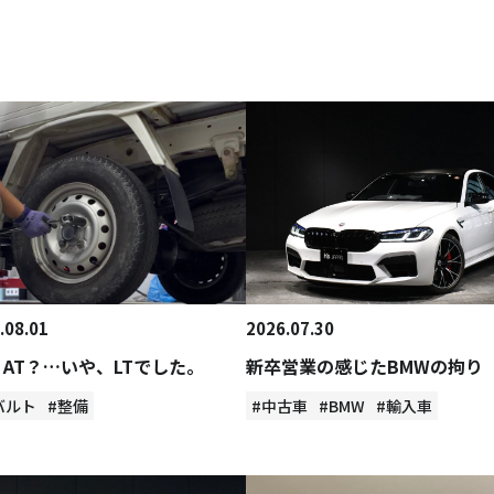
.08.01
2026.07.30
？AT？…いや、LTでした。
新卒営業の感じたBMWの拘り
バルト
#整備
#中古車
#BMW
#輸入車