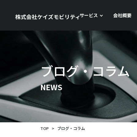
サービス
会社概要
ブログ・コラム
NEWS
TOP
>
ブログ・コラム