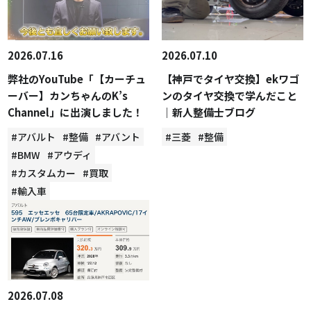
2026.07.16
2026.07.10
弊社のYouTube「【カーチュ
【神戸でタイヤ交換】ekワゴ
ーバー】カンちゃんのK’s
ンのタイヤ交換で学んだこと
Channel」に出演しました！
｜新人整備士ブログ
#アバルト
#整備
#アバント
#三菱
#整備
#BMW
#アウディ
#カスタムカー
#買取
#輸入車
2026.07.08