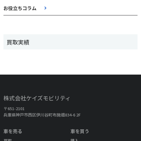
お役立ちコラム
買取実績
株式会社ケイズモビリティ
〒651-2101
兵庫県神戸市西区伊川谷町布施畑834-6 2F
車を売る
車を買う
買取
購入