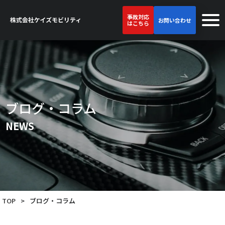
事故対応
お問い合わせ
はこちら
ブログ・コラム
NEWS
TOP
>
ブログ・コラム