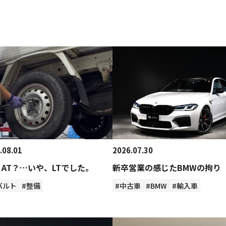
.08.01
2026.07.30
？AT？…いや、LTでした。
新卒営業の感じたBMWの拘り
バルト
#整備
#中古車
#BMW
#輸入車