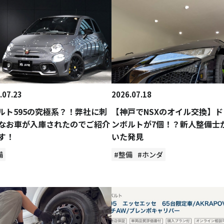
.07.23
2026.07.18
ルト595の究極系？！弊社に刺
【神戸でNSXのオイル交換】ド
なお車が入庫されたのでご紹介
ンボルトが7個！？新人整備士
す！
いた発見
備
#整備
#ホンダ