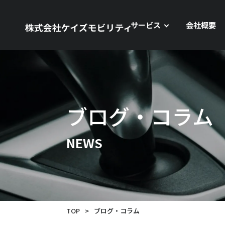
サービス
会社概要
ブログ・コラム
NEWS
TOP
>
ブログ・コラム