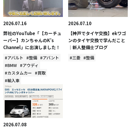
2026.07.16
2026.07.10
弊社のYouTube「【カーチュ
【神戸でタイヤ交換】ekワゴ
ーバー】カンちゃんのK’s
ンのタイヤ交換で学んだこと
Channel」に出演しました！
｜新人整備士ブログ
#アバルト
#整備
#アバント
#三菱
#整備
#BMW
#アウディ
#カスタムカー
#買取
#輸入車
2026.07.08