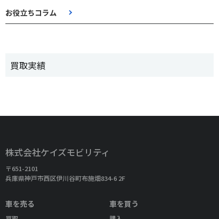
お役立ちコラム
買取実績
株式会社ケイズモビリティ
〒651-2101
兵庫県神戸市西区伊川谷町布施畑834-6 2F
車を売る
車を買う
買取
購入