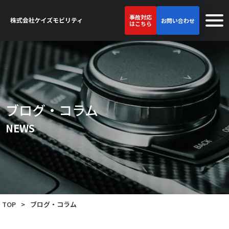
事故対応
お問い合わせ
はこちら
ブログ・コラム
NEWS
TOP
>
ブログ・コラム