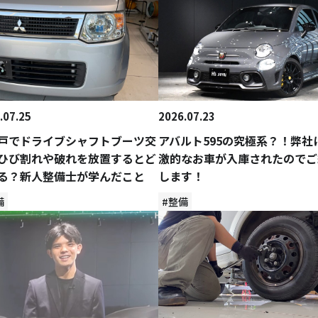
.07.25
2026.07.23
戸でドライブシャフトブーツ交
アバルト595の究極系？！弊社
ひび割れや破れを放置するとど
激的なお車が入庫されたのでご
る？新人整備士が学んだこと
します！
備
#整備