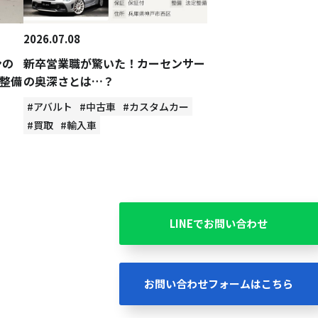
2026.07.08
ンの
新卒営業職が驚いた！カーセンサー
整備
の奥深さとは…？
#アバルト
#中古車
#カスタムカー
#買取
#輸入車
LINEでお問い合わせ
お問い合わせフォームはこちら