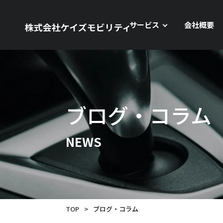
サービス
会社概要
ブログ・コラム
NEWS
TOP
>
ブログ・コラム