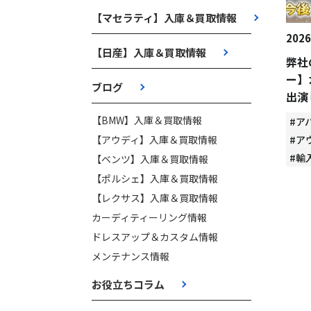
【マセラティ】入庫＆買取情報
2026
【日産】入庫＆買取情報
弊社
ー】
ブログ
出演
【BMW】入庫＆買取情報
#ア
【アウディ】入庫＆買取情報
#ア
#輸
【ベンツ】入庫＆買取情報
【ポルシェ】入庫＆買取情報
【レクサス】入庫＆買取情報
カーディティーリング情報
ドレスアップ＆カスタム情報
メンテナンス情報
お役立ちコラム