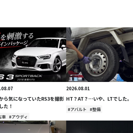
.08.07
2026.08.01
から気になっていたRS3を撮影
HT？AT？…いや、LTでした。
した！
#アバルト
#整備
古車
#アウディ