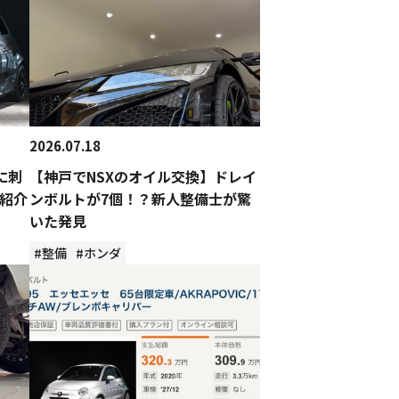
2026.07.18
に刺
【神戸でNSXのオイル交換】ドレイ
紹介
ンボルトが7個！？新人整備士が驚
いた発見
#整備
#ホンダ