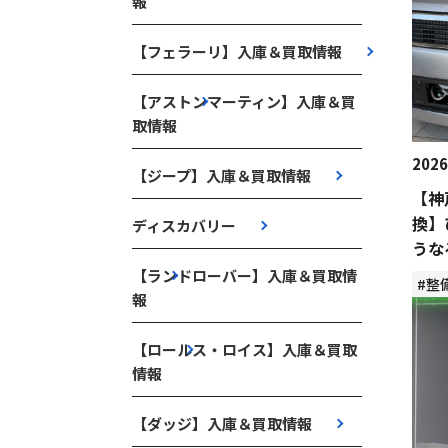
報
【フェラーリ】入庫＆買取情報
【アストンマーティン】入庫＆買
取情報
2026
【ジープ】入庫＆買取情報
【神
換】
ディスカバリー
うな
【ランドローバー】入庫＆買取情
#整
報
【ロールス・ロイス】入庫＆買取
情報
【ダッジ】入庫＆買取情報