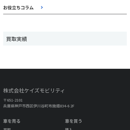
お役立ちコラム
買取実績
株式会社ケイズモビリティ
〒651-2101
兵庫県神戸市西区伊川谷町布施畑834-6 2F
車を売る
車を買う
買取
購入