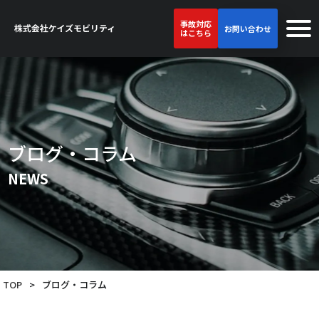
事故対応
お問い合わせ
はこちら
ブログ・コラム
NEWS
TOP
>
ブログ・コラム