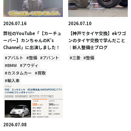
2026.07.16
2026.07.10
弊社のYouTube「【カーチュ
【神戸でタイヤ交換】ekワゴ
ーバー】カンちゃんのK’s
ンのタイヤ交換で学んだこと
Channel」に出演しました！
｜新人整備士ブログ
#アバルト
#整備
#アバント
#三菱
#整備
#BMW
#アウディ
#カスタムカー
#買取
#輸入車
2026.07.08