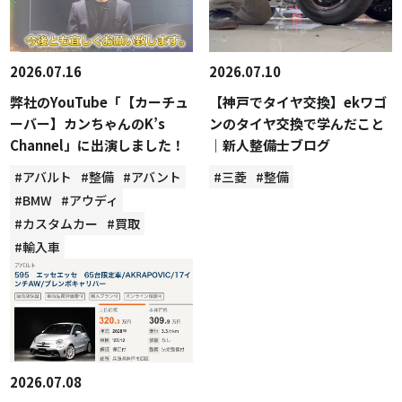
2026.07.16
2026.07.10
弊社のYouTube「【カーチュ
【神戸でタイヤ交換】ekワゴ
ーバー】カンちゃんのK’s
ンのタイヤ交換で学んだこと
Channel」に出演しました！
｜新人整備士ブログ
#アバルト
#整備
#アバント
#三菱
#整備
#BMW
#アウディ
#カスタムカー
#買取
#輸入車
2026.07.08