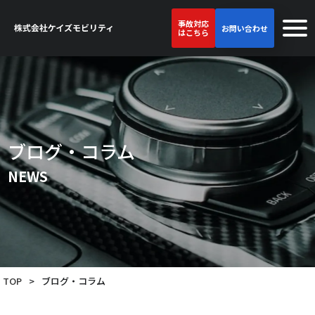
事故対応
お問い合わせ
はこちら
ブログ・コラム
NEWS
TOP
>
ブログ・コラム