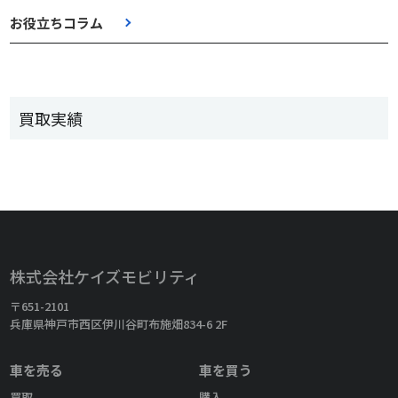
お役立ちコラム
買取実績
株式会社ケイズモビリティ
〒651-2101
兵庫県神戸市西区伊川谷町布施畑834-6 2F
車を売る
車を買う
買取
購入