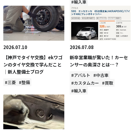
#輸入車
2026.07.10
2026.07.08
【神戸でタイヤ交換】ekワゴ
新卒営業職が驚いた！カーセ
ンのタイヤ交換で学んだこと
ンサーの奥深さとは…？
｜新人整備士ブログ
#アバルト
#中古車
#三菱
#整備
#カスタムカー
#買取
#輸入車