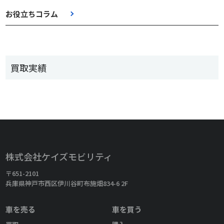
お役立ちコラム
買取実績
株式会社ケイズモビリティ
〒651-2101
兵庫県神戸市西区伊川谷町布施畑834-6 2F
車を売る
車を買う