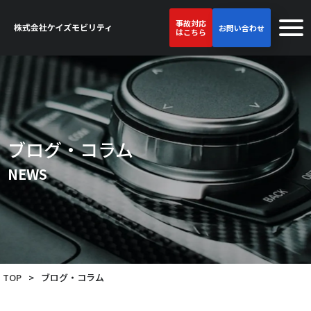
事故対応
お問い合わせ
はこちら
ブログ・コラム
NEWS
TOP
>
ブログ・コラム