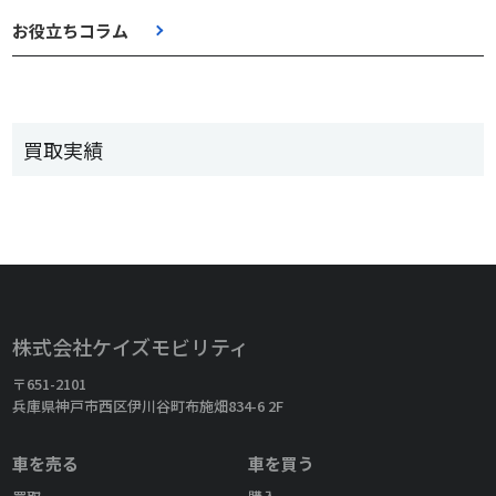
お役立ちコラム
買取実績
株式会社ケイズモビリティ
〒651-2101
兵庫県神戸市西区伊川谷町布施畑834-6 2F
車を売る
車を買う