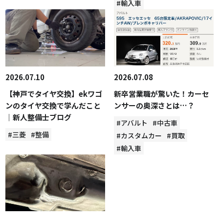
#輸入車
2026.07.10
2026.07.08
【神戸でタイヤ交換】ekワゴ
新卒営業職が驚いた！カーセ
ンのタイヤ交換で学んだこと
ンサーの奥深さとは…？
｜新人整備士ブログ
#アバルト
#中古車
#三菱
#整備
#カスタムカー
#買取
#輸入車