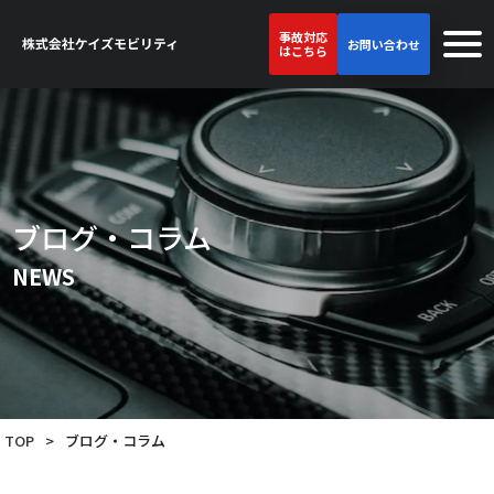
事故対応
お問い合わせ
はこちら
ブログ・コラム
NEWS
TOP
>
ブログ・コラム