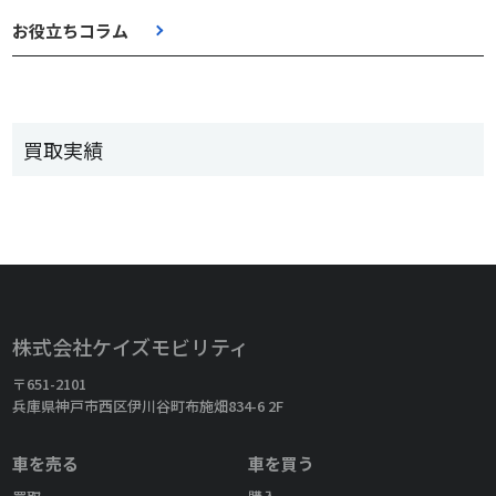
お役立ちコラム
買取実績
株式会社ケイズモビリティ
〒651-2101
兵庫県神戸市西区伊川谷町布施畑834-6 2F
車を売る
車を買う