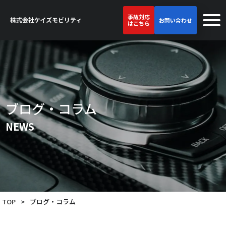
事故対応
お問い合わせ
はこちら
ブログ・コラム
NEWS
TOP
>
ブログ・コラム