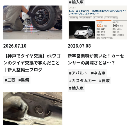
#輸入車
2026.07.10
2026.07.08
【神戸でタイヤ交換】ekワゴ
新卒営業職が驚いた！カーセ
ンのタイヤ交換で学んだこと
ンサーの奥深さとは…？
｜新人整備士ブログ
#アバルト
#中古車
#三菱
#整備
#カスタムカー
#買取
#輸入車