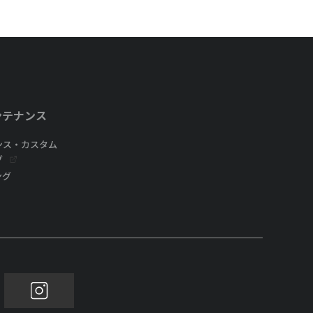
ンテナンス
ンス・カスタム
グ
ング