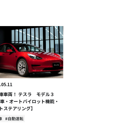
.05.11
庫車両！ テスラ モデル３
V車・オートパイロット機能・
トステアリング】
車
#自動運転