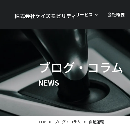
サービス
会社概要
ブログ・コラム
NEWS
TOP
>
ブログ・コラム
>
自動運転