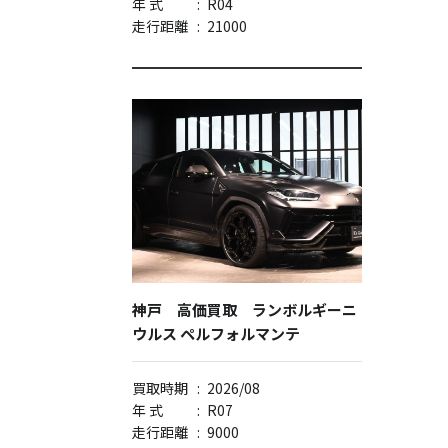
年 式
:
R04
走行距離
:
21000
神戸 高価買取 ランボルギーニ
ウルス ペルフォルマンテ
買取時期
:
2026/08
年 式
:
R07
走行距離
:
9000