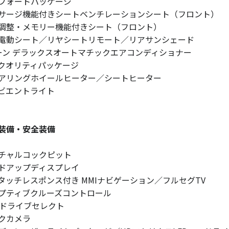
フォートパッケージ
サージ機能付きシートベンチレーションシート（フロント）
調整・メモリー機能付きシート（フロント）
電動シート／リヤシートリモート／リアサンシェード
ーン デラックスオートマチックエアコンディショナー
クオリティパッケージ
アリングホイールヒーター／シートヒーター
ビエントライト
装備・安全装備
チャルコックピット
ドアップディスプレイ
Iタッチレスポンス付き MMIナビゲーション／フルセグTV
プティブクルーズコントロール
diドライブセレクト
クカメラ