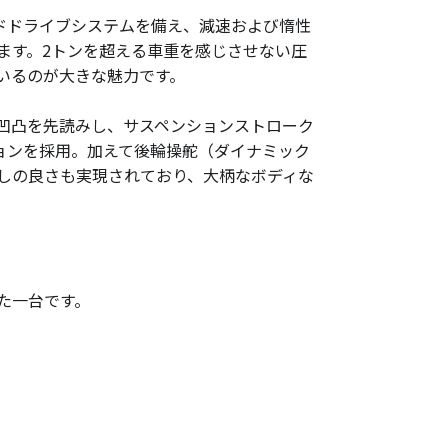
ドドライブシステムを備え、減速および惰性
ます。2トンを超える車重を感じさせない圧
いるのが大きな魅力です。
凹凸を先読みし、サスペンションストローク
ョンを採用。加えて後輪操舵（ダイナミック
しの良さも実現されており、大柄なボディな
た一台です。