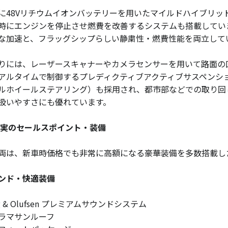
に48Vリチウムイオンバッテリーを用いたマイルドハイブリッ
時にエンジンを停止させ燃費を改善するシステムも搭載してい
な加速と、フラッグシップらしい静粛性・燃費性能を両立して
りには、レーザースキャナーやカメラセンサーを用いて路面の
アルタイムで制御するプレディクティブアクティブサスペンシ
ルホイールステアリング）も採用され、都市部などでの取り回
扱いやすさにも優れています。
充実のセールスポイント・装備
両は、新車時価格でも非常に高額になる豪華装備を多数搭載し
ンド・快適装備
g & Olufsen プレミアムサウンドシステム
ラマサンルーフ