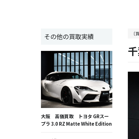
〔
その他の買取実績
千
大阪 高価買取 トヨタ GRスー
プラ 3.0 RZ Matte White Edition