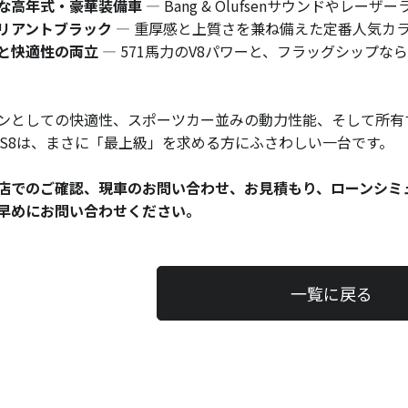
な高年式・豪華装備車
— Bang & Olufsenサウンドやレ
リアントブラック
— 重厚感と上質さを兼ね備えた定番人気カ
と快適性の両立
— 571馬力のV8パワーと、フラッグシップな
ンとしての快適性、スポーツカー並みの動力性能、そして所有
 S8は、まさに「最上級」を求める方にふさわしい一台です。
店でのご確認、現車のお問い合わせ、お見積もり、ローンシミ
早めにお問い合わせください。
一覧に戻る