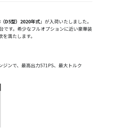
8（D5型）2020年式
」が入荷いたしました。
一台です。希少なフルオプションに近い豪華装
欲を満たします。
ンジンで、最高出力571PS、最大トルク
）