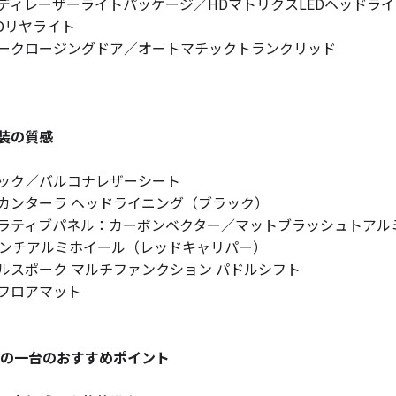
ディレーザーライトパッケージ／HDマトリクスLEDヘッドライ
EDリヤライト
ークロージングドア／オートマチックトランクリッド
装の質感
ック／バルコナレザーシート
カンターラ ヘッドライニング（ブラック）
ラティブパネル：カーボンベクター／マットブラッシュトアル
インチアルミホイール（レッドキャリパー）
ルスポーク マルチファンクション パドルシフト
フロアマット
この一台のおすすめポイント