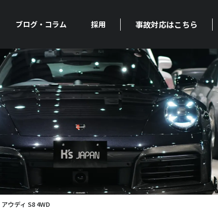
事故対応はこちら
ブログ・コラム
採用
ウディ S8 4WD