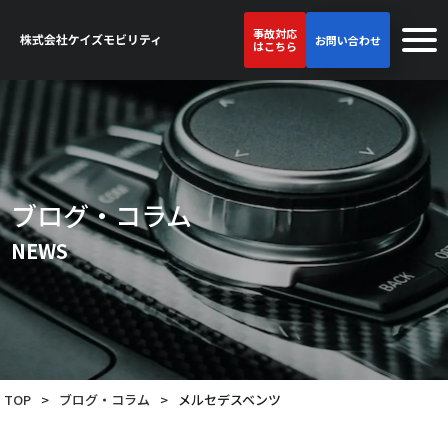
事故対応
お問い合わせ
はこちら
ブログ・コラム
NEWS
TOP
>
ブログ・コラム
>
メルセデスベンツ