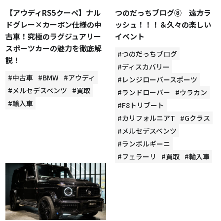
【アウディRS5クーペ】ナル
つのだっちブログ⑧ 遠方ラ
ドグレー×カーボン仕様の中
ッシュ！！！＆久々の楽しい
古車！究極のラグジュアリー
イベント
スポーツカーの魅力を徹底解
#つのだっちブログ
説！
#ディスカバリー
#中古車
#BMW
#アウディ
#レンジローバースポーツ
#メルセデスベンツ
#買取
#ランドローバー
#ウラカン
#輸入車
#F8トリブート
#カリフォルニアT
#Gクラス
#メルセデスベンツ
#ランボルギーニ
#フェラーリ
#買取
#輸入車