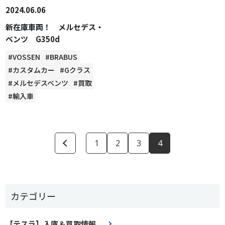
2024.06.06
新在庫車両！ メルセデス・
ベンツ G350d
#VOSSEN
#BRABUS
#カスタムカー
#Gクラス
#メルセデスベンツ
#買取
#輸入車
1
2
3
4
カテゴリー
【テスラ】入庫＆買取情報