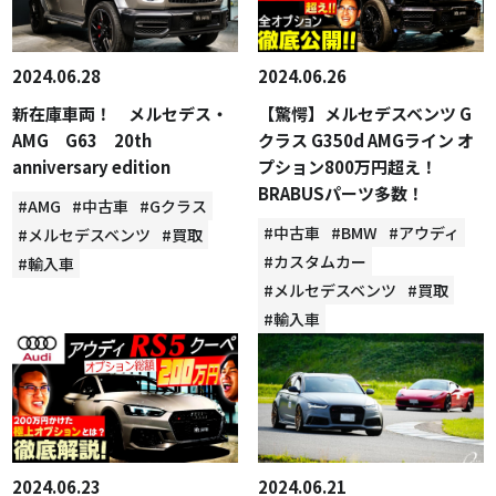
2024.06.28
2024.06.26
新在庫車両！ メルセデス・
【驚愕】メルセデスベンツ G
AMG G63 20th
クラス G350d AMGライン オ
anniversary edition
プション800万円超え！
BRABUSパーツ多数！
#AMG
#中古車
#Gクラス
#中古車
#BMW
#アウディ
#メルセデスベンツ
#買取
#カスタムカー
#輸入車
#メルセデスベンツ
#買取
#輸入車
2024.06.23
2024.06.21