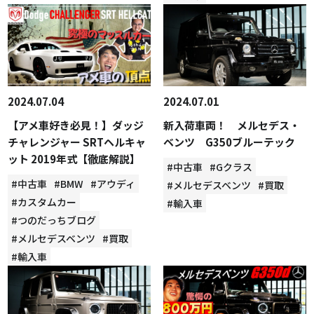
2024.07.04
2024.07.01
【アメ車好き必見！】ダッジ
新入荷車両！ メルセデス・
チャレンジャー SRTヘルキャ
ベンツ G350ブルーテック
ット 2019年式【徹底解説】
#中古車
#Gクラス
#中古車
#BMW
#アウディ
#メルセデスベンツ
#買取
#カスタムカー
#輸入車
#つのだっちブログ
#メルセデスベンツ
#買取
#輸入車