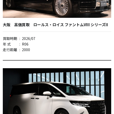
大阪 高価買取 ロールス・ロイス ファントムVIII シリーズII
買取時期
:
2026/07
年 式
:
R06
走行距離
:
2000