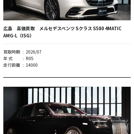
広島 高価買取 メルセデスベンツ Sクラス S580 4MATIC
AMG-L（ISG）
買取時期
:
2026/07
年 式
:
R05
走行距離
:
14000