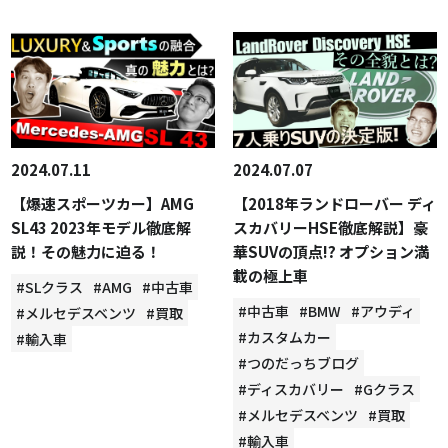
2024.07.11
2024.07.07
【爆速スポーツカー】AMG
【2018年ランドローバー ディ
SL43 2023年モデル徹底解
スカバリーHSE徹底解説】豪
説！その魅力に迫る！
華SUVの頂点!? オプション満
載の極上車
#SLクラス
#AMG
#中古車
#中古車
#BMW
#アウディ
#メルセデスベンツ
#買取
#カスタムカー
#輸入車
#つのだっちブログ
#ディスカバリー
#Gクラス
#メルセデスベンツ
#買取
#輸入車