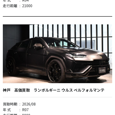
年 式
:
R04
走行距離
:
21000
神戸 高価買取 ランボルギーニ ウルス ペルフォルマンテ
買取時期
:
2026/08
年 式
:
R07