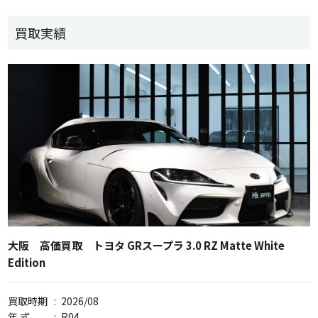
買取実績
大阪 高価買取 トヨタ GRスープラ 3.0 RZ Matte White
Edition
買取時期
:
2026/08
年 式
:
R04