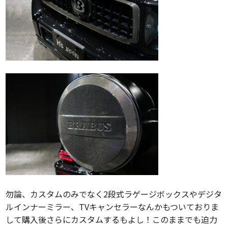
勿論、カスタムのみでなく2段式ラゲージボックスやデジタ
ルインナーミラー、TVキャンセラーなんかもついておりま
して購入後さらにカスタムするもよし！このままでも迫力