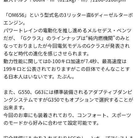
「OM656」という型式名の3リッター直6ディーゼルターボ
エンジン。
パワートレインの電動化を推し進めるメルセデス・ベンツ
だが、「Gクラス」のラインナップは“純内燃機関”のみと
なっておりましたが今回電気モデルのGクラスが発表され
るなど時代の進化を感じさせられます。
動力性能に関しては0-100キロ加速が7.4秒、最高速度は
199キロと公表されておりますがこの巨体でそんなことす
る日本人はいないです。たぶん。
また、G550、G63には標準装備されるアダプティブダンピ
ングシステムですがG350でもオプションで選択することが
出来ます。
今回のお車にも装着されており、コンフォート、スポーツ
のモードから好みに合わせて設定可能です。
安全装備にも力を入れておりACCやレーンキープアシストも