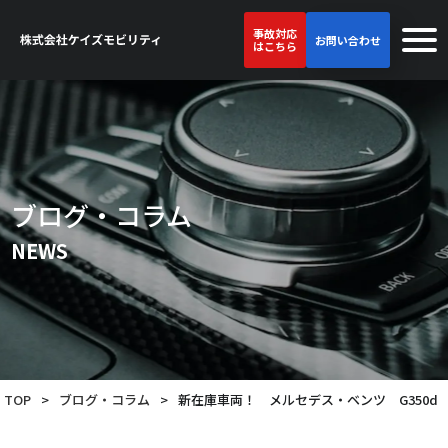
事故対応
お問い合わせ
はこちら
ブログ・コラム
NEWS
TOP
>
ブログ・コラム
>
新在庫車両！ メルセデス・ベンツ G350d