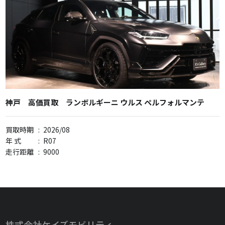
神戸 高価買取 ランボルギーニ ウルス ペルフォルマンテ
買取時期
:
2026/08
年 式
:
R07
走行距離
:
9000
株式会社ケイズモビリティ