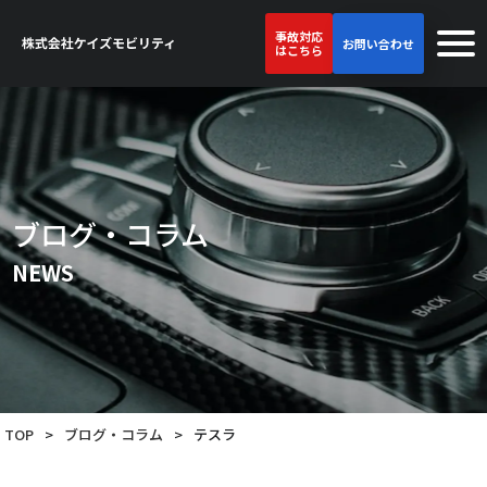
事故対応
お問い合わせ
はこちら
ブログ・コラム
NEWS
TOP
>
ブログ・コラム
>
テスラ