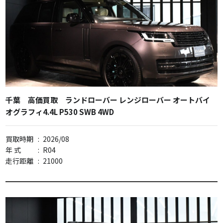
千葉 高価買取 ランドローバー レンジローバー オートバイ
オグラフィ4.4L P530 SWB 4WD
買取時期
:
2026/08
年 式
:
R04
走行距離
:
21000