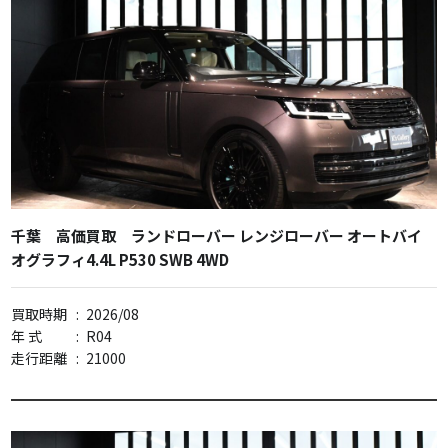
千葉 高価買取 ランドローバー レンジローバー オートバイ
オグラフィ4.4L P530 SWB 4WD
買取時期
:
2026/08
年 式
:
R04
走行距離
:
21000