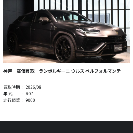
神戸 高価買取 ランボルギーニ ウルス ペルフォルマンテ
買取時期
:
2026/08
年 式
:
R07
走行距離
:
9000