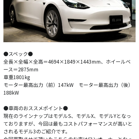
●スペック●
全長×全幅×全高＝4694×1849×1443mm、ホイールベ
ース＝2875mm
車重1801kg
モーター最高出力（前）147kW モーター最高出力（後）
188kW
●車両のおススメポイント●
現在のラインナップはモデルS、モデルX、モデルYとなっ
ておりますが、今回は最もコストパフォーマンスが高いと
されるモデル3のご紹介です。
今回買取させて頂いたこちらのお車はワンオーナーとなっ