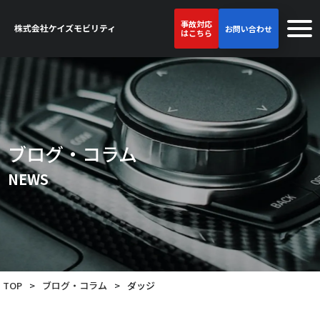
事故対応
お問い合わせ
はこちら
ブログ・コラム
NEWS
TOP
>
ブログ・コラム
>
ダッジ