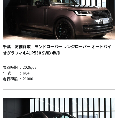
千葉 高価買取 ランドローバー レンジローバー オートバイ
オグラフィ4.4L P530 SWB 4WD
買取時期
:
2026/08
年 式
:
R04
走行距離
:
21000