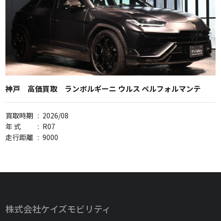
神戸 高価買取 ランボルギーニ ウルス ペルフォルマンテ
買取時期
:
2026/08
年 式
:
R07
走行距離
:
9000
株式会社ケイズモビリティ