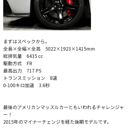
まずはスペックから。
全長×全幅×全高 5022×1923×1415mm
総排気量 6435 cc
駆動方式
FR
最高出力 717 PS
トランス
ミッション 8速
0-100キロ加速 3.6秒
最後のアメリカンマッスルカーともいわれるチャレンジャ
ー！
2015年のマイナーチェンジを経た後期モデルです。