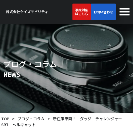
事故対応
お問い合わせ
はこちら
ブログ・コラム
NEWS
TOP
>
ブログ・コラム
>
新在庫車両！ ダッジ チャレンジャー
SRT ヘルキャット