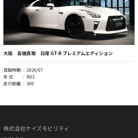
大阪 高価買取 日産 GT-R プレミアムエディション
買取時期
:
2026/07
年 式
:
R03
走行距離
:
300
株式会社ケイズモビリティ