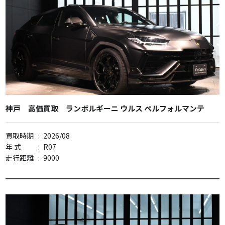
神戸 高価買取 ランボルギーニ ウルス ペルフォルマンテ
買取時期
:
2026/08
年 式
:
R07
走行距離
:
9000