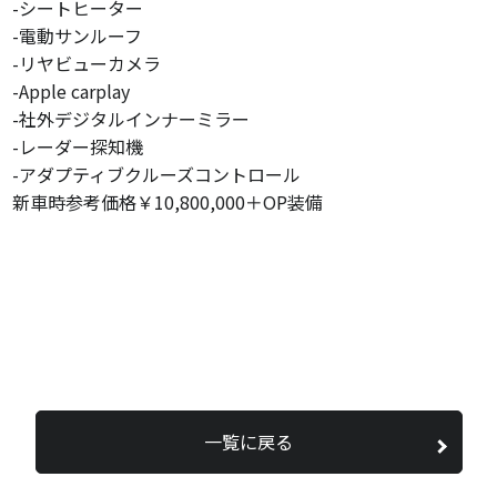
-シートヒーター
-電動サンルーフ
-リヤビューカメラ
-Apple carplay
-社外デジタルインナーミラー
-レーダー探知機
-アダプティブクルーズコントロール
新車時参考価格￥10,800,000＋OP装備
一覧に戻る