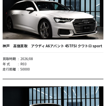
神戸 高価買取 アウディ A6アバント 45TFSI クワトロ sport
買取時期
:
2026/08
年 式
:
R03
走行距離
:
50000