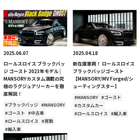
2025.06.07
2025.04.18
ロールスロイス ブラックバッ
新在庫車両！ ロールスロイス
ジ ゴースト 2023年モデル |
ブラックバッジゴースト
MANSORYカスタム満載の究
【MANSORY/MV Forged/シ
極のラグジュアリーカーを徹
ューティングスター】
底解説！
#MANSORY
#ゴースト
#ブラックバッジ
#MANSORY
#カスタムカー
#ゴースト
#中古車
#ロールスロイス
#輸入車
#ロールスロイス
#買取
#輸入車