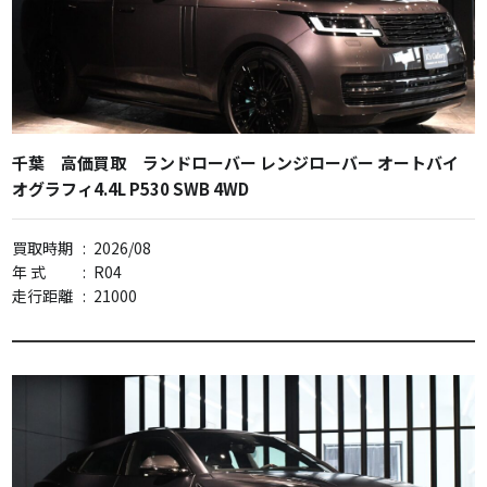
千葉 高価買取 ランドローバー レンジローバー オートバイ
オグラフィ4.4L P530 SWB 4WD
買取時期
:
2026/08
年 式
:
R04
走行距離
:
21000