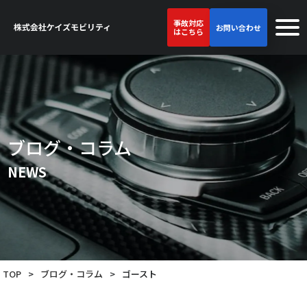
事故対応
お問い合わせ
はこちら
ブログ・コラム
NEWS
TOP
>
ブログ・コラム
>
ゴースト