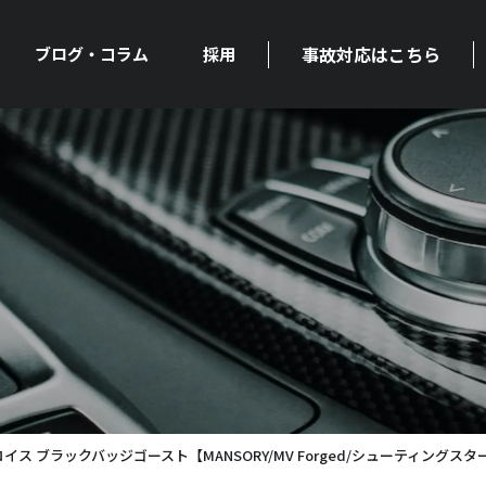
事故対応はこちら
ブログ・コラム
採用
ス ブラックバッジゴースト【MANSORY/MV Forged/シューティングスタ