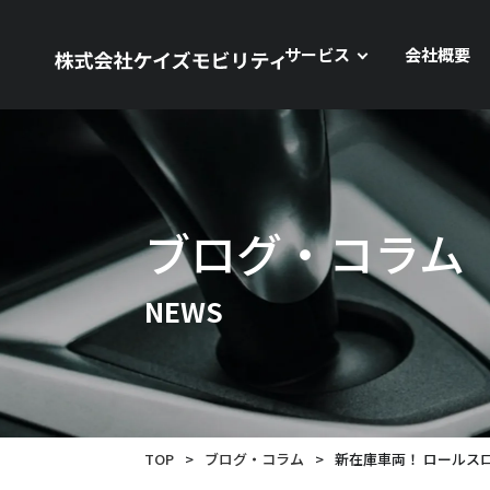
サービス
会社概要
ブログ・コラム
NEWS
TOP
>
ブログ・コラム
>
新在庫車両！ ロールスロイ