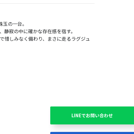
く珠玉の一台。
が、静寂の中に確かな存在感を宿す。
まで惜しみなく備わり、まさに走るラグジュ
LINEでお問い合わせ