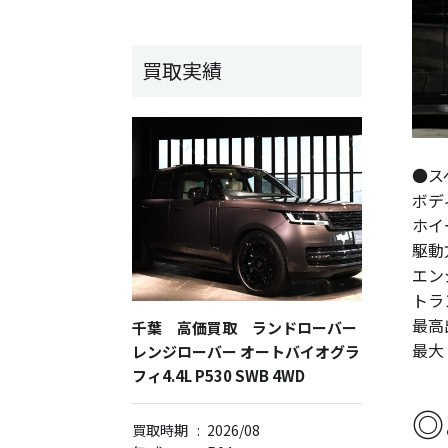
買取実績
●ス
ボデ
ホイ
駆動
エン
トラ
最高出
千葉 高価買取 ランドローバー
最大ト
レンジローバー オートバイオグラ
フィ4.4L P530 SWB 4WD
◎
買取時期
:
2026/08