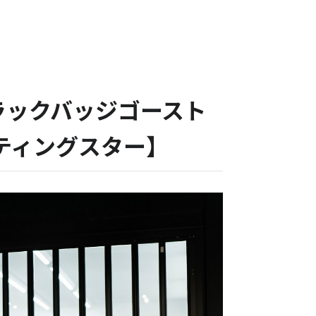
ラックバッジゴースト
ューティングスター】