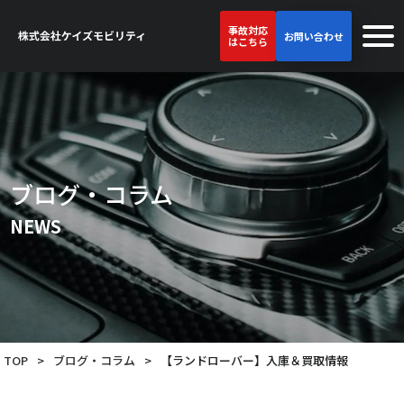
事故対応
お問い合わせ
はこちら
ブログ・コラム
NEWS
TOP
>
ブログ・コラム
>
【ランドローバー】入庫＆買取情報