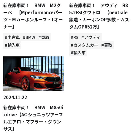
新在庫車両！ BMW M2ク
新在庫車両！ アウディ R8
ーペ 【Mperformanceパー
5.2FSIクワトロ 【neutrale
ツ・Mカーボンルーフ・1オー
鍛造・カーボンOP多数・カス
ナー】
タムOP652万】
#中古車
#BMW
#買取
#R8
#アウディ
#輸入車
#カスタムカー
#買取
#輸入車
2024.11.22
新在庫車両！ BMW M850i
xdrive【AC シュニッツアーフ
ルエアロ・マフラー・ダウン
サス】