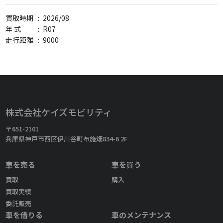
買取時期
:
2026/08
年 式
:
R07
走行距離
:
9000
株式会社ケイズモビリティ
〒651-2101
兵庫県神戸市西区伊川谷町布施畑834-6 2F
車を売る
車を買う
買取
購入
買取実績
委託販売
車を借りる
車のメンテナンス