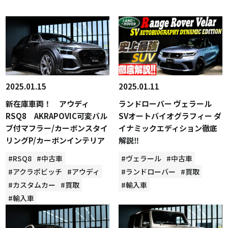
2025.01.15
2025.01.11
新在庫車両！ アウディ
ランドローバー ヴェラール
RSQ8 AKRAPOVIC可変バル
SVオートバイオグラフィー ダ
ブ付マフラー/カーボンスタイ
イナミックエディション徹底
リングP/カーボンインテリア
解説‼
#RSQ8
#中古車
#ヴェラール
#中古車
#アクラポビッチ
#アウディ
#ランドローバー
#買取
#カスタムカー
#買取
#輸入車
#輸入車