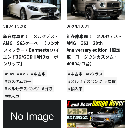
2024.12.28
2024.12.21
新在庫車両！ メルセデス・
新在庫車両！ メルセデス・
AMG S65クーペ 【ワンオ
AMG G63 20th
フマフラー・Burmesterハイ
Anniversary edition【限定
エンド3D/GOD HANDカーボ
車・ローダウンカスタム・
ンリップ】
4000キロ台】
#S65
#AMG
#中古車
#中古車
#Gクラス
#カスタムカー
#メルセデスベンツ
#買取
#メルセデスベンツ
#買取
#輸入車
#輸入車