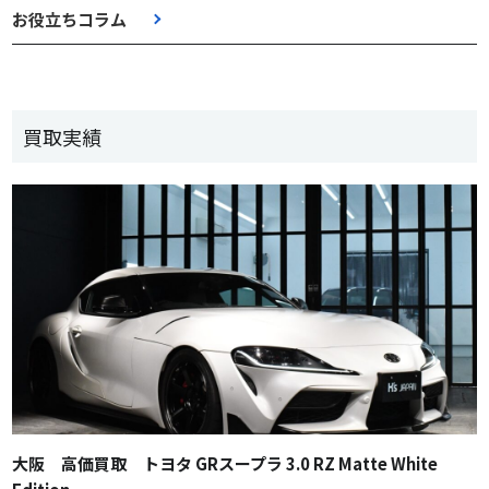
お役立ちコラム
買取実績
大阪 高価買取 トヨタ GRスープラ 3.0 RZ Matte White