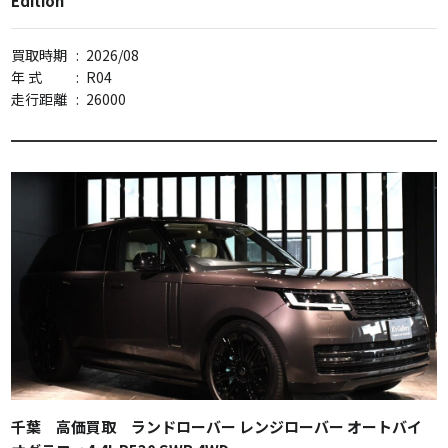
Edition
買取時期
:
2026/08
年 式
:
R04
走行距離
:
26000
千葉 高価買取 ランドローバー レンジローバー オートバイ