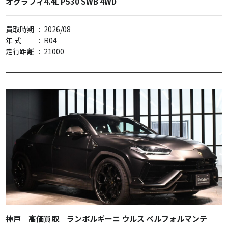
オグラフィ4.4L P530 SWB 4WD
買取時期
:
2026/08
年 式
:
R04
走行距離
:
21000
神戸 高価買取 ランボルギーニ ウルス ペルフォルマンテ