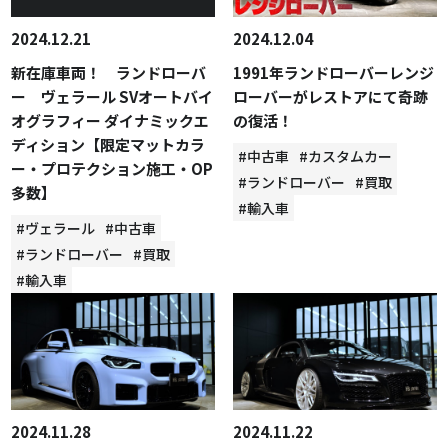
2024.12.21
2024.12.04
新在庫車両！ ランドローバ
1991年ランドローバーレンジ
ー ヴェラール SVオートバイ
ローバーがレストアにて奇跡
オグラフィー ダイナミックエ
の復活！
ディション【限定マットカラ
#中古車
#カスタムカー
ー・プロテクション施工・OP
#ランドローバー
#買取
多数】
#輸入車
#ヴェラール
#中古車
#ランドローバー
#買取
#輸入車
2024.11.28
2024.11.22