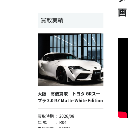
画
買取実績
大阪 高価買取 トヨタ GRスー
プラ 3.0 RZ Matte White Edition
買取時期
:
2026/08
年 式
:
R04