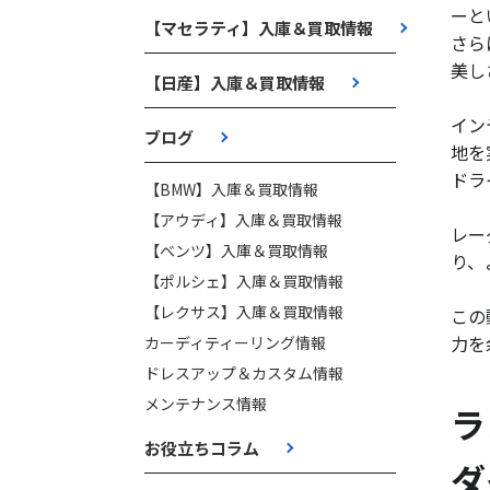
ーと
【マセラティ】入庫＆買取情報
さら
美し
【日産】入庫＆買取情報
イン
ブログ
地を
ドラ
【BMW】入庫＆買取情報
【アウディ】入庫＆買取情報
レー
【ベンツ】入庫＆買取情報
り、
【ポルシェ】入庫＆買取情報
【レクサス】入庫＆買取情報
この
力を
カーディティーリング情報
ドレスアップ＆カスタム情報
メンテナンス情報
ラ
お役立ちコラム
ダ