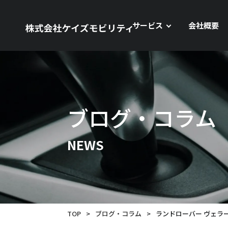
サービス
会社概要
ブログ・コラム
NEWS
TOP
>
ブログ・コラム
>
ランドローバー ヴェラ