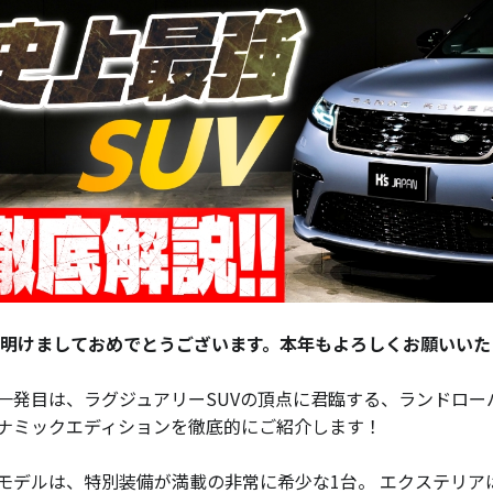
 明けましておめでとうございます。本年もよろしくお願いいたし
一発目は、ラグジュアリーSUVの頂点に君臨する、ランドローバ
ナミックエディションを徹底的にご紹介します！
モデルは、特別装備が満載の非常に希少な1台。 エクステリア