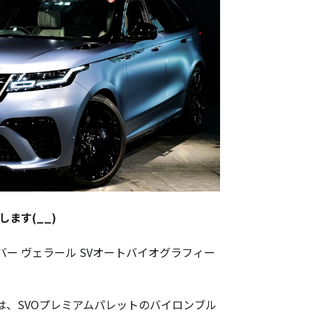
ます(__)
ー ヴェラール SVオートバイオグラフィー
は、SVOプレミアムパレットのバイロンブル