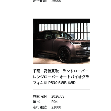
走行距離
:
26000
千葉 高価買取 ランドローバー
レンジローバー オートバイオグラ
フィ4.4L P530 SWB 4WD
買取時期
:
2026/08
年 式
:
R04
走行距離
:
21000