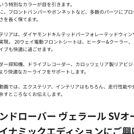
いう特別なカラーが目を引きます。
に、フロントバンパーやボンネットなど、多数のパーツにプロ
さを長く保てます。
テリアは、ダイヤモンドキルテッドパーフォレーテッドウィン
実現。 20ウェイ電動フロントシートは、ヒーター&クーラー
イブも快適に過ごせます。
ダー探知機、ドライブレコーダー、カロッツェリア製リアビジ
より快適なカーライフをサポートします。
動画では、エクステリア、インテリアはもちろん、走行性能や
余すところなくお伝えします。
ンドローバー ヴェラール SV
イナミックエディションにご興