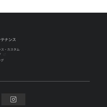
ンテナンス
ンス・カスタム
グ
ング