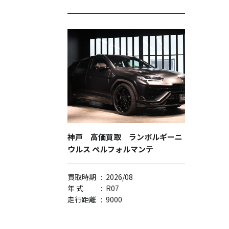
神戸 高価買取 ランボルギーニ
ウルス ペルフォルマンテ
買取時期
:
2026/08
年 式
:
R07
走行距離
:
9000