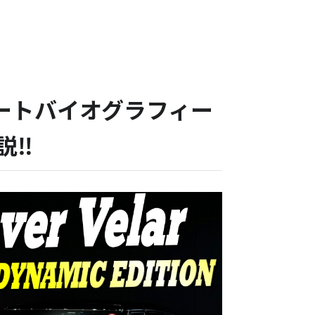
オートバイオグラフィー
説‼