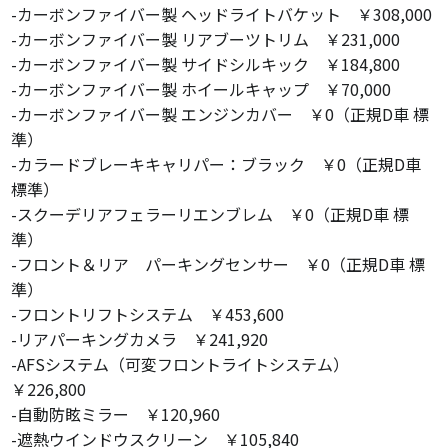
-カーボンファイバー製 ヘッドライトバケット ￥308,000
-カーボンファイバー製 リアブーツトリム ￥231,000
-カーボンファイバー製 サイドシルキック ￥184,800
-カーボンファイバー製 ホイールキャップ ￥70,000
-カーボンファイバー製 エンジンカバー ￥0（正規D車 標
準）
-カラードブレーキキャリパー：ブラック ￥0（正規D車
標準）
-スクーデリアフェラーリエンブレム ￥0（正規D車 標
準）
-フロント＆リア パーキングセンサー ￥0（正規D車 標
準）
-フロントリフトシステム ￥453,600
-リアパーキングカメラ ￥241,920
-AFSシステム（可変フロントライトシステム）
￥226,800
-自動防眩ミラー ￥120,960
-遮熱ウインドウスクリーン ￥105,840