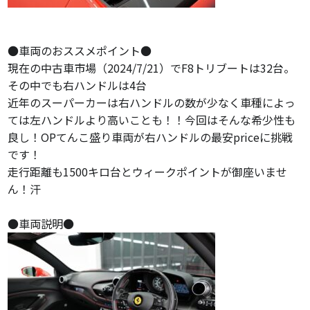
●車両のおススメポイント●
現在の中古車市場（2024/7/21）でF8トリブートは32台。
その中でも右ハンドルは4台
近年のスーパーカーは右ハンドルの数が少なく車種によっ
ては左ハンドルより高いことも！！今回はそんな希少性も
良し！OPてんこ盛り車両が右ハンドルの最安priceに挑戦
です！
走行距離も1500キロ台とウィークポイントが御座いませ
ん！汗
●車両説明●