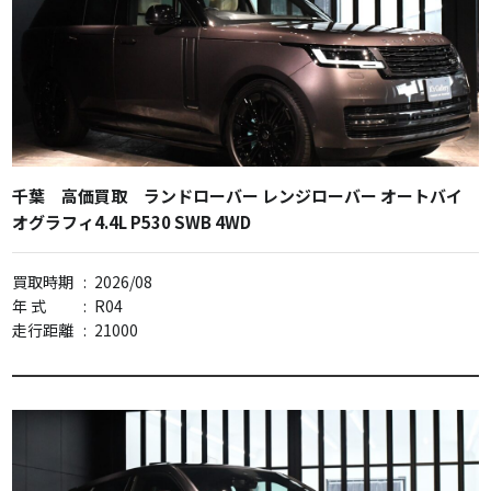
千葉 高価買取 ランドローバー レンジローバー オートバイ
オグラフィ4.4L P530 SWB 4WD
買取時期
:
2026/08
年 式
:
R04
走行距離
:
21000