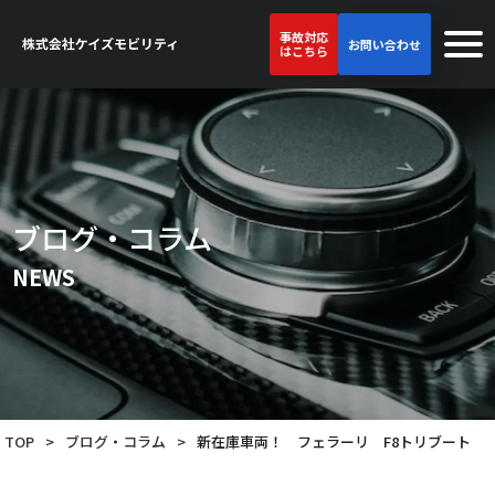
事故対応
お問い合わせ
はこちら
ブログ・コラム
NEWS
TOP
>
ブログ・コラム
>
新在庫車両！ フェラーリ F8トリブート