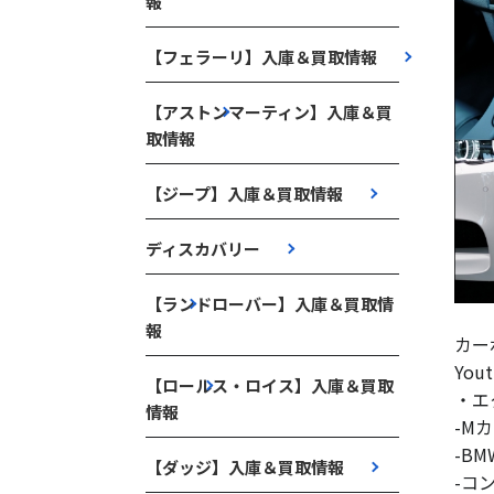
報
【フェラーリ】入庫＆買取情報
【アストンマーティン】入庫＆買
取情報
【ジープ】入庫＆買取情報
ディスカバリー
【ランドローバー】入庫＆買取情
報
カー
Yo
【ロールス・ロイス】入庫＆買取
・エ
情報
-M
-B
【ダッジ】入庫＆買取情報
-コ