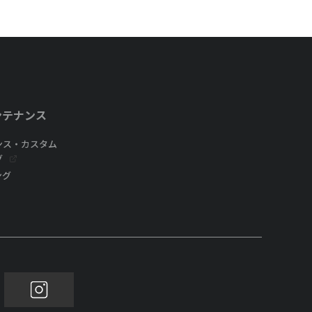
ンテナンス
ンス・カスタム
グ
ング