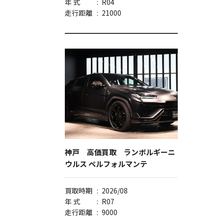
年 式
:
R04
走行距離
:
21000
神戸 高価買取 ランボルギーニ
ウルス ペルフォルマンテ
買取時期
:
2026/08
年 式
:
R07
走行距離
:
9000