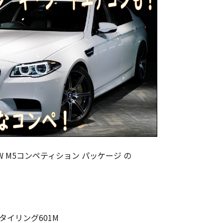
M5コンペティション パッケージ の
イリング601M