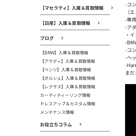
-コ
【マセラティ】入庫＆買取情報
（エ
-専
【日産】入庫＆買取情報
-ア
・イ
ブログ
-B
-コ
【BMW】入庫＆買取情報
-ヘ
【アウディ】入庫＆買取情報
-H
【ベンツ】入庫＆買取情報
まだ
【ポルシェ】入庫＆買取情報
【レクサス】入庫＆買取情報
カーディティーリング情報
ドレスアップ＆カスタム情報
メンテナンス情報
お役立ちコラム