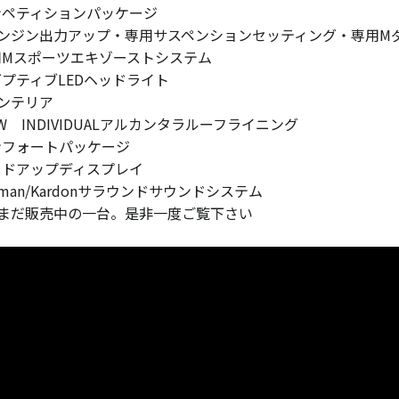
ンペティションパッケージ
ンジン出力アップ・専用サスペンションセッティング・専用M
用Mスポーツエキゾーストシステム
ダプティブLEDヘッドライト
ンテリア
MW INDIVIDUALアルカンタラルーフライニング
ンフォートパッケージ
ッドアップディスプレイ
arman/Kardonサラウンドサウンドシステム
まだ販売中の一台。是非一度ご覧下さい