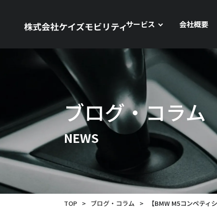
サービス
会社概要
ブログ・コラム
NEWS
TOP
>
ブログ・コラム
>
【BMW M5コンペティシ