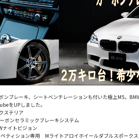
ボンブレーキ、シートベンチレーションも付いた極上M5。BMW 
utubeをUPしました。
クステリア
カーボンセラミックブレーキシステム
MWナイトビジョン
ンペティション専用 Mライトアロイホイールダブルスポークスタ