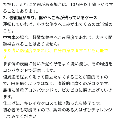
ただし、走行に問題がある場合は、10万円以上値下がりす
ることもあります。
2．修復歴があり、傷やへこみが残っているケース
運転していれば、小さな傷やへこみが出てくるのは当然の
こと。
中古車の場合、軽微な傷やへこみ程度であれば、大きく問
題視されることはありません。
また浅い傷程度であれば、自分自身で直すことも可能で
す。
まず傷の表面に付いた泥や砂をよく洗い流し、その周辺を
コンパウンドで研磨します。
傷周辺を程よく削って目立たなくすることが目的ですの
で、円を描くようではなく、直線的に磨くのがコツです。
最後に微粒子コンパウンドで、ピカピカに磨き上げていき
ます。
仕上げに、キレイなクロスで拭き取ったら終了です。
初心者でも可能ですので、興味のある人はぜひチャレンジ
してみてください。