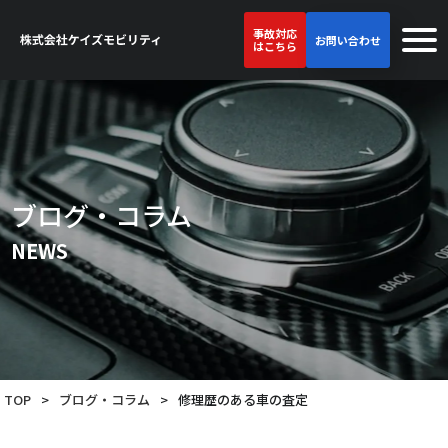
事故対応
お問い合わせ
はこちら
ブログ・コラム
NEWS
TOP
>
ブログ・コラム
>
修理歴のある車の査定