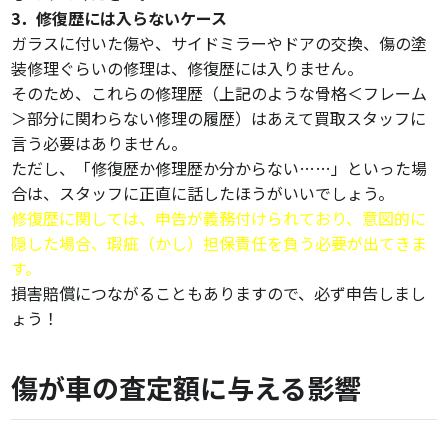
3．修復歴には入らないケース
ガラスに付いた傷や、サイドミラーやドアの交換、傷の塗
装修理ぐらいの修理は、修復歴には入りません。
そのため、これらの修理歴（上記のような骨格＜フレーム
＞部分に関わらない修理の履歴）はあえて買取スタッフに
言う必要はありません。
ただし、「修復歴か修理歴か分からない……」といった場
合は、スタッフに正直に話したほうがいいでしょう。
修復歴に関しては、申告が義務付けられており、意図的に
隠した場合、瑕疵（かし）担保責任を負う必要が出てきま
す。
損害賠償につながることもありますので、必ず申告しまし
ょう！
傷が車の査定額に与える影響