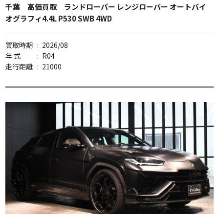
千葉 高価買取 ランドローバー レンジローバー オートバイ
オグラフィ4.4L P530 SWB 4WD
買取時期
:
2026/08
年 式
:
R04
走行距離
:
21000