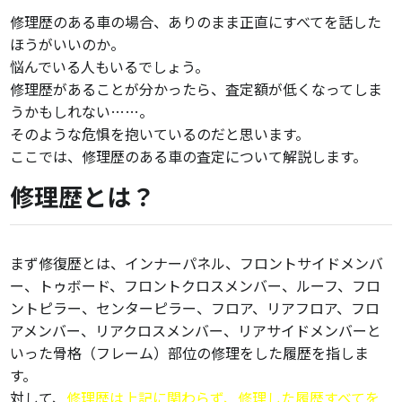
修理歴のある車の場合、ありのまま正直にすべてを話した
ほうがいいのか。
悩んでいる人もいるでしょう。
修理歴があることが分かったら、査定額が低くなってしま
うかもしれない……。
そのような危惧を抱いているのだと思います。
ここでは、修理歴のある車の査定について解説します。
修理歴とは？
まず修復歴とは、インナーパネル、フロントサイドメンバ
ー、トゥボード、フロントクロスメンバー、ルーフ、フロ
ントピラー、センターピラー、フロア、リアフロア、フロ
アメンバー、リアクロスメンバー、リアサイドメンバーと
いった骨格（フレーム）部位の修理をした履歴を指しま
す。
対して、
修理歴は上記に関わらず、修理した履歴すべてを