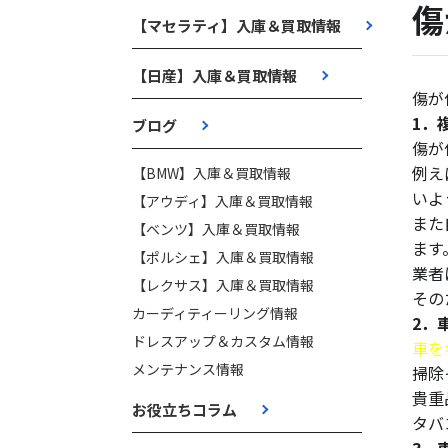
傷
【マセラティ】入庫＆買取情報
【日産】入庫＆買取情報
傷が
1．
ブログ
傷が
例え
【BMW】入庫＆買取情報
いよ
【アウディ】入庫＆買取情報
また
【ベンツ】入庫＆買取情報
ます
【ポルシェ】入庫＆買取情報
業者
【レクサス】入庫＆買取情報
その
カーディティーリング情報
2．
ドレスアップ＆カスタム情報
車を
メンテナンス情報
掃除
貴重
お役立ちコラム
タバ