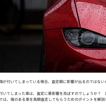
傷が付いてしまっている場合、査定額に影響が出るのではない
付いてしまった車は、査定に悪影響を及ぼすのでしょうか？ 
では、傷のある車を高額査定してもらうためのポイントを解説