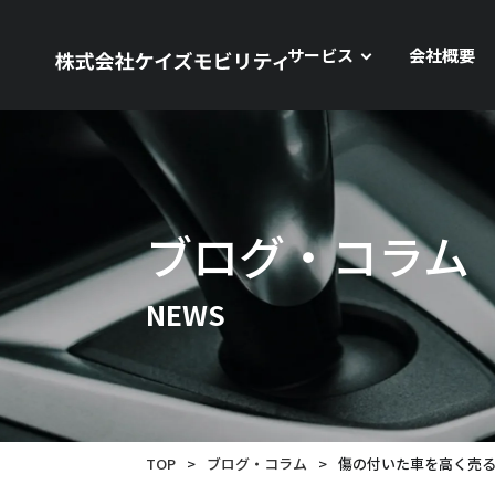
サービス
会社概要
ブログ・コラム
NEWS
TOP
>
ブログ・コラム
>
傷の付いた車を高く売