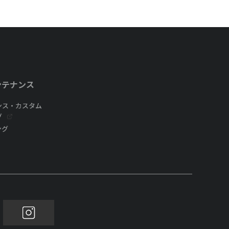
ンテナンス
ンス・カスタム
グ
ング