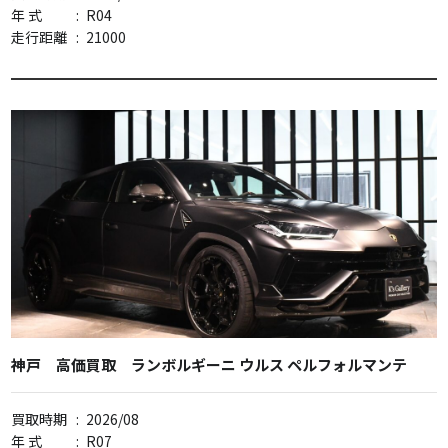
年 式
:
R04
走行距離
:
21000
神戸 高価買取 ランボルギーニ ウルス ペルフォルマンテ
買取時期
:
2026/08
年 式
:
R07