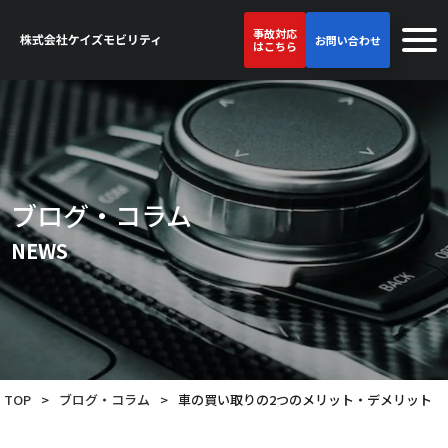
事故対応
お問い合わせ
はこちら
ブログ・コラム
NEWS
TOP
>
ブログ・コラム
>
車の買い取りの2つのメリット・デメリット