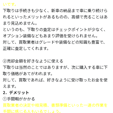
いです。
下取りは手続きも少なく、新車の納品まで車に乗り続けら
れるといったメリットがあるものの、高値で売ることはあ
まり見込めません。
というのも、下取りの査定はチェックポイントが少なく、
オプション装備などもあまり評価を受けられません。
対して、買取業者はグレードや装備などの知識も豊富で、
正確に査定してくれます。
②売却金額を好きなように使える
下取りは当然のことではありますが、次に購入する車に下
取り価格があてがわれます。
対して、買取であれば、好きなように受け取ったお金を使
えます。
2．デメリット
①手間暇がかかる
買取業者の決定や相見積、書類準備といった一連の作業を
手間に感じる人もいるでしょう。