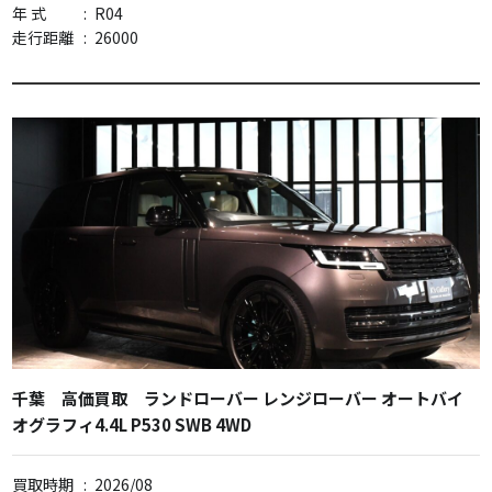
年 式
:
R04
走行距離
:
26000
千葉 高価買取 ランドローバー レンジローバー オートバイ
オグラフィ4.4L P530 SWB 4WD
買取時期
:
2026/08