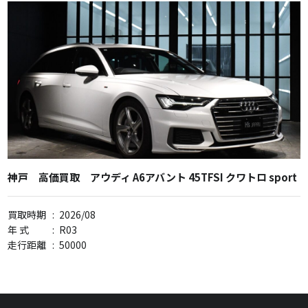
神戸 高価買取 アウディ A6アバント 45TFSI クワトロ sport
買取時期
:
2026/08
年 式
:
R03
走行距離
:
50000