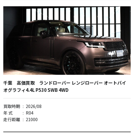
千葉 高価買取 ランドローバー レンジローバー オートバイ
オグラフィ4.4L P530 SWB 4WD
買取時期
:
2026/08
年 式
:
R04
走行距離
:
21000