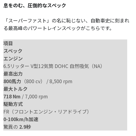
息をのむ、圧倒的なスペック
「スーパーファスト」の名に恥じない、自動車史に刻まれ
る最高峰のパワートレインスペックがこちらです。
項目
スペック
エンジン
6.5リッター V型12気筒 DOHC 自然吸気（NA）
最高出力
800馬力
（800 cv） / 8,500 rpm
最大トルク
718 Nm
/ 7,000 rpm
駆動方式
FR（フロントエンジン・リアドライブ）
0-100km/h加速
驚異の
2.9秒