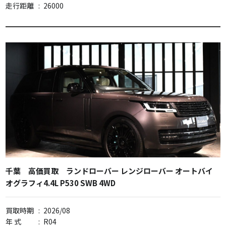
走行距離
:
26000
千葉 高価買取 ランドローバー レンジローバー オートバイ
オグラフィ4.4L P530 SWB 4WD
買取時期
:
2026/08
年 式
:
R04