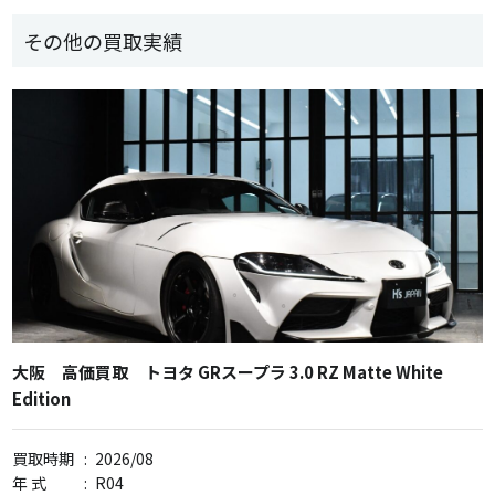
その他の買取実績
大阪 高価買取 トヨタ GRスープラ 3.0 RZ Matte White
Edition
買取時期
:
2026/08
年 式
:
R04