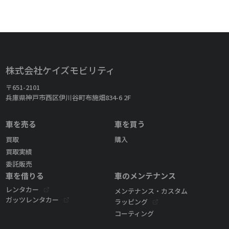
株式会社ケイズモビリティ
〒651-2101
兵庫県神戸市西区伊川谷町布施畑834-6 2F
車を売る
車を買う
買取
購入
買取実績
委託販売
車を借りる
車のメンテナンス
レンタカー
メンテナンス・カスタム
ガッツレンタカー
ラッピング
コーティング