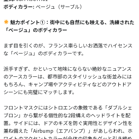
ボディカラー:
ベージュ（サーブル）
魅力ポイント①：街中にも自然にも映える、洗練された
「ベージュ」のボディカラー
まず目を引くのが、フランス車らしいお洒落でハイセンス
な「ベージュ」のボディカラーです。
派手すぎず、かといって地味にならない絶妙なニュアンス
のアースカラーは、都市部のスタイリッシュな街並みには
もちろん、キャンプ場やアクティビティなどのアウトドア
シーンにも完璧にマッチします。
フロントマスクにはシトロエンの象徴である「ダブルシェ
ブロン」から繋がる個性的な2段構えのヘッドライトを配
置。サイドには、ドアのキズを防ぐ実用性とデザイン性を
兼ね備えた「Airbump（エアバンプ）」があしらわれ、ホ
ワイトのアクセントカラーが全体の印象をグッと引き締め