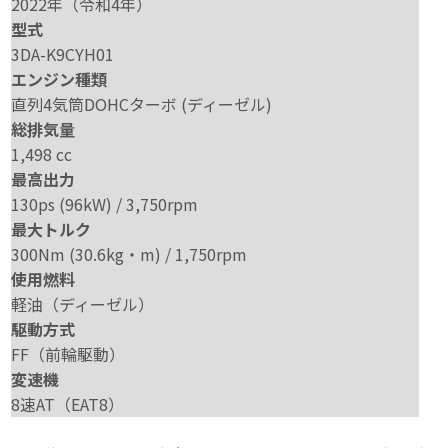
2022年（令和4年）
型式
3DA-K9CYH01
エンジン種類
直列4気筒DOHCターボ (ディーゼル)
総排気量
1,498 cc
最高出力
130ps (96kW) / 3,750rpm
最大トルク
300Nm (30.6kg・m) / 1,750rpm
使用燃料
軽油（ディーゼル）
駆動方式
FF（前輪駆動）
変速機
8速AT（EAT8）