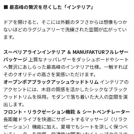
■ 最高峰の贅沢を尽くした「インテリア」
ドアを開けると、そこには外観のタフさからは想像もつか
ないほどのラグジュアリーで洗練された空間が広がってい
ます。
スーペリアラインインテリア ＆ MANUFAKTURフルレザー
パッケージ
上質なナッパレザーをダッシュボードやシート
へ贅沢にあしらった最高峰のインテリア仕様。一触すれば
そのクオリティの高さを実感いただけます。
オープンポアブラックアッシュウッドトリム
インテリアの
アクセントには、木目の質感を活かしたシックなブラック
ウッドトリムを採用。モダンで落ち着いた大人の空間を演
出します。
フロント・リラクゼーション機能 ＆ シートベンチレーター
長距離ドライブを快適にサポートするマッサージ（リラク
ゼーション）機能に加え、夏場でもシートを涼しく保つベ
ンチレーターを装備。快適性は間違いなくトップクラスで