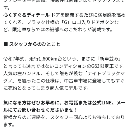
す。
心くすぐるディテール
ドアを開閉するたびに満足感を高め
てくれる、ブラック仕様の「G」ロゴ入りドアボタンな
ど、限定車ならではの細部へのこだわりが満載です。
■ スタッフからのひとこと
令和7年式、走行1,600km台という、まさに「新車並み」
と言っても過言ではないコンディションのG63限定車です。
人気の左ハンドル、そして誰もが羨む「ナイトブラックマ
グノ」を纏ったこの仕様は、中古車市場に登場してもすぐ
に売約となってしまう超人気モデルです。
気になる方はぜひお早めに、お電話または公式LINE、メー
ルにてお問い合わせくださいませ！
皆様からのご連絡を、スタッフ一同心よりお待ちしており
ます。