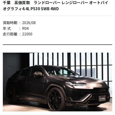
千葉 高価買取 ランドローバー レンジローバー オートバイ
オグラフィ4.4L P530 SWB 4WD
買取時期
:
2026/08
年 式
:
R04
走行距離
:
21000