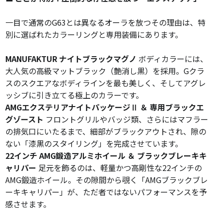
一目で通常のG63とは異なるオーラを放つその理由は、特
別に選ばれたカラーリングと専用装備にあります。
MANUFAKTUR ナイトブラックマグノ
ボディカラーには、
大人気の高級マットブラック（艶消し黒）を採用。Gクラ
スのスクエアなボディラインを最も美しく、そしてアグレ
ッシブに引き立てる極上のカラーです。
AMGエクステリアナイトパッケージⅡ ＆ 専用ブラックエ
グゾースト
フロントグリルやバッジ類、さらにはマフラー
の排気口にいたるまで、細部がブラックアウトされ、隙の
ない「漆黒のスタイリング」を完成させています。
22インチ AMG鍛造アルミホイール ＆ ブラックブレーキキ
ャリパー
足元を飾るのは、軽量かつ高剛性な22インチの
AMG鍛造ホイール。その隙間から覗く「AMGブラックブレ
ーキキャリパー」が、ただ者ではないパフォーマンスを予
感させます。