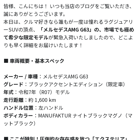
皆様、こんにちは！ いつも当店のブログをご覧いただき、
誠にありがとうございます。
本日は、クルマ好きなら誰もが一度は憧れるラグジュアリ
ーSUVの頂点、
「メルセデスAMG G63」の、市場でも極め
て希少な限定モデル
が緊急入荷いたしましたので、どこよ
りも早く詳細をお届けいたします！
■ 車両概要・基本スペック
メーカー / 車種
：メルセデスAMG G63
グレード
：ブラックアクセントエディション（限定車）
年式
：令和7年（R07）モデル
走行距離
：約 1,600 km
ハンドル位置
：左ハンドル
ボディカラー
：MANUFAKTUR ナイトブラックマグノ（マ
ットブラック）
■ ここが特別！圧倒的な存在感を放つ「エクステリア」