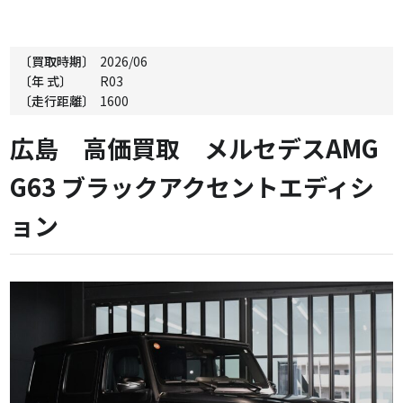
〔買取時期〕
2026/06
〔年 式〕
R03
〔走行距離〕
1600
広島 高価買取 メルセデスAMG
G63 ブラックアクセントエディシ
ョン