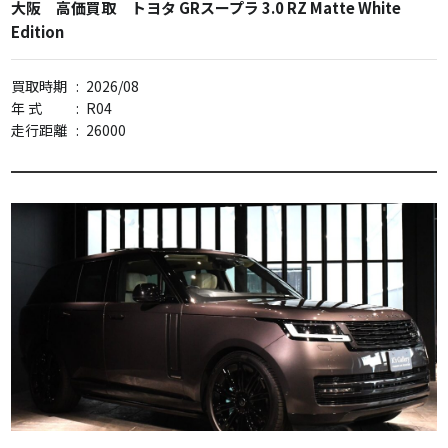
大阪 高価買取 トヨタ GRスープラ 3.0 RZ Matte White
Edition
買取時期
:
2026/08
年 式
:
R04
走行距離
:
26000