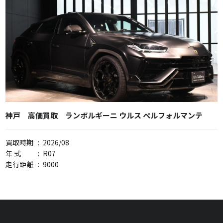
神戸 高価買取 ランボルギーニ ウルス ペルフォルマンテ
買取時期
:
2026/08
年 式
:
R07
走行距離
:
9000