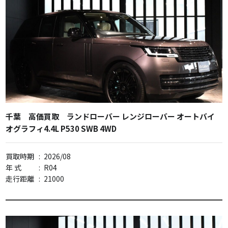
千葉 高価買取 ランドローバー レンジローバー オートバイ
オグラフィ4.4L P530 SWB 4WD
買取時期
:
2026/08
年 式
:
R04
走行距離
:
21000