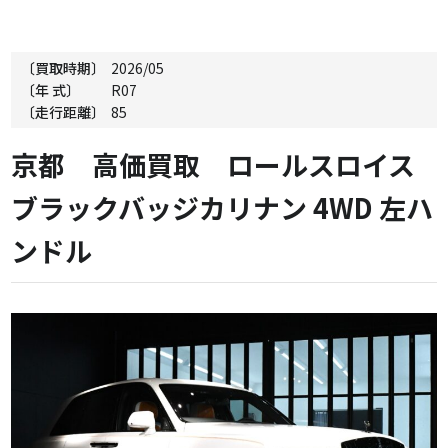
〔買取時期〕
2026/05
〔年 式〕
R07
〔走行距離〕
85
京都 高価買取 ロールスロイス
ブラックバッジカリナン 4WD 左ハ
ンドル