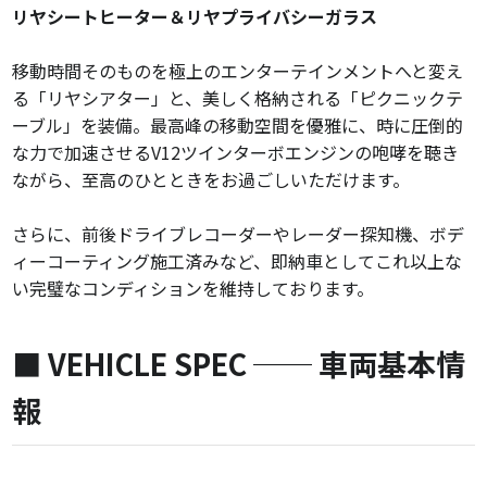
リヤシートヒーター＆リヤプライバシーガラス
移動時間そのものを極上のエンターテインメントへと変え
る「リヤシアター」と、美しく格納される「ピクニックテ
ーブル」を装備。最高峰の移動空間を優雅に、時に圧倒的
な力で加速させるV12ツインターボエンジンの咆哮を聴き
ながら、至高のひとときをお過ごしいただけます。
さらに、前後ドライブレコーダーやレーダー探知機、ボデ
ィーコーティング施工済みなど、即納車としてこれ以上な
い完璧なコンディションを維持しております。
■ VEHICLE SPEC ── 車両基本情
報