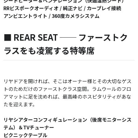
シートヒーター＆ベンチレーション（快適温熱シート）
RRビスポークオーディオ / 純正ナビ / カープレイ接続
アンビエントライト / 360度カメラシステム
■ REAR SEAT ── ファーストク
ラスをも凌駕する特等席
リヤドアを開ければ、そこはオーナー様とその大切なゲス
トのためだけのファーストクラス空間。ラムウールのフロ
アマットに足を沈めれば、最高峰のホスピタリティがあな
たを迎えます。
リヤシアターコンフィギュレーション（後席モニターシス
テム）＆TVチューナー
ピクニックテーブル