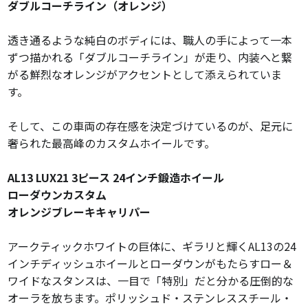
ダブルコーチライン（オレンジ）
透き通るような純白のボディには、職人の手によって一本
ずつ描かれる「ダブルコーチライン」が走り、内装へと繋
がる鮮烈なオレンジがアクセントとして添えられていま
す。
そして、この車両の存在感を決定づけているのが、足元に
奢られた最高峰のカスタムホイールです。
AL13 LUX21 3ピース 24インチ鍛造ホイール
ローダウンカスタム
オレンジブレーキキャリパー
アークティックホワイトの巨体に、ギラリと輝くAL13の24
インチディッシュホイールとローダウンがもたらすロー＆
ワイドなスタンスは、一目で「特別」だと分かる圧倒的な
オーラを放ちます。ポリッシュド・ステンレススチール・