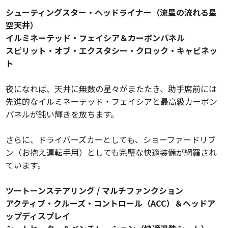
シューティングスター・ヘッドライナー（流星の流れる星
空天井）
イルミネーテッド・フェイシア＆カーボンパネル
スピリット・オブ・エクスタシー・クロック・キャビネッ
ト
夜になれば、天井に無数の星々がまたたき、助手席前には
先進的なイルミネーテッド・フェイシアと最高級カーボン
パネルが鈍い輝きを放ちます。
さらに、ドライバーズカーとしても、ショーファードリブ
ン（お抱え運転手用）としても完璧な快適装備が網羅され
ています。
ツートーンステアリング / マルチファンクション
アクティブ・クルーズ・コントロール（ACC）＆ヘッドア
ップディスプレイ