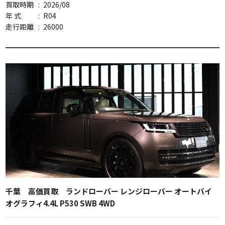
買取時期
:
2026/08
年 式
:
R04
走行距離
:
26000
千葉 高価買取 ランドローバー レンジローバー オートバイ
オグラフィ4.4L P530 SWB 4WD