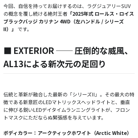
今回、自信を持ってお届けするのは、ラグジュアリーSUV
の概念を覆し続ける絶対王者
「2025年式 ロールス・ロイス
ブラックバッジ カリナン 4WD（左ハンドル / シリーズ
II）」
です。
■ EXTERIOR ── 圧倒的な威風、
AL13による新次元の足回り
伝統と革新が融合した最新の「シリーズII」。その最大の特
徴である新意匠のLEDマトリックスヘッドライトと、垂直
に伸びる鋭いLEDデイタイムランニングライトが、フロン
トマスクにただならぬ緊張感を与えています。
ボディカラー：アークティックホワイト（Arctic White）