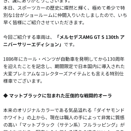
き、誠にありがとうございます。
本日、スポーツカーの歴史に燦然と輝く、極めて希少で特
別な1台がショールームに仲間入りいたしましたので、いち
早く皆様にご紹介させていただきます。
今回ご紹介する車両は、
「メルセデスAMG GT S 130th ア
ニバーサリーエディション」
です。
1886年にカール・ベンツが自動車を発明してから130周年
を迎えたことを記念し、期間限定で日本国内に導入された
大変プレミアムなコレクターズアイテムとも言える特別仕
様車でございます。
◆ マットブラックに包まれた圧倒的な戦闘的オーラ
本来のオリジナルカラーである気品溢れる「ダイヤモンド
ホワイト」の上から、現在は職人の手によって非常に質感
の高い「マットブラック（サテン系）フルラッピング」が