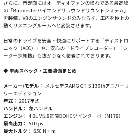
さらに、音響面にはオーディオファンの憧れである最高峰
の「Burmesterハイエンドサラウンドサウンドシステム」
を装備。V8のエンジンサウンドのみならず、車内を極上の
動くリスニングルームへと変貌させます。
日常のドライブを安全・快適にサポートする「ディストロ
ニック（ACC）」や、安心の「ドライブレコーダー」「レ
ーダー探知機」も抜かりなく装着されております。
◆ 車両スペック・主要装備まとめ
メーカー/モデル：
メルセデスAMG GT S 130thアニバーサ
リーエディション
年式：
2017年式
ハンドル：
左ハンドル
エンジン：
4.0L V型8気筒DOHCツインターボ（M178）
最高出力：
510 ps
最大トルク：
650 N・m