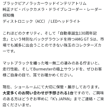
ブラックピアノラッカーウッドインテリアトリム
純正ナビ・バックカメラ・ドライブレコーダー・レーダー
探知機
ディストロニック（ACC） / LEDヘッドライト
これほどのクオリティ、そして「自動車誕生130周年記
念」という特別なバックグラウンドを持つAMG GT Sは、市
場でも滅多に出会うことのできない珠玉のコレクターズカ
ーです。
マットブラックを纏った唯一無二の凄みのある佇まいと、
走行性能、そしてBurmesterの極上サウンドを、ぜひお客
様ご自身の目で、耳でお確かめください。
現在、ショールームにて大切に保管・展示しております。
大変多くのお問い合わせが予想される1台
ですので、ご興味
のある方はどうぞお早めに「K’s JAPAN」までご連絡・ご来
店くださいませ。