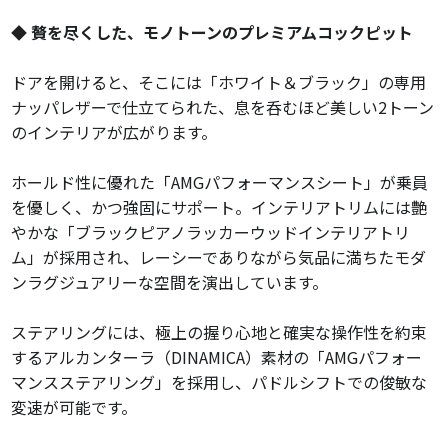
◆ 贅を尽くした、モノトーンのプレミアムコックピット
ドアを開けると、そこには「ホワイト＆ブラック」の専用
ナッパレザーで仕立てられた、息を呑むほど美しい2トーン
のインテリアが広がります。
ホールド性に優れた「AMGパフォーマンスシート」が乗員
を優しく、かつ強固にサポート。インテリアトリムには艶
やかな「ブラックピアノラッカーウッドインテリアトリ
ム」が採用され、レーシーでありながら気品に満ちたモダ
ンラグジュアリーな空間を演出しています。
ステアリングには、極上の握り心地と確実な操作性を約束
するアルカンターラ（DINAMICA）素材の「AMGパフォー
マンスステアリング」を採用し、パドルシフトでの俊敏な
変速が可能です。