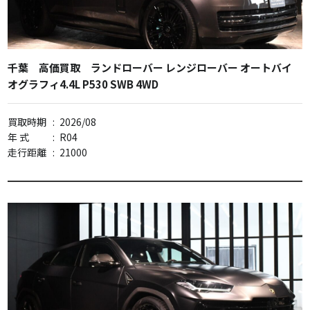
千葉 高価買取 ランドローバー レンジローバー オートバイ
オグラフィ4.4L P530 SWB 4WD
買取時期
:
2026/08
年 式
:
R04
走行距離
:
21000