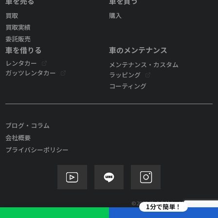
車を売る
車を買う
買取
購入
買取実績
委託販売
車を借りる
車のメンテナンス
レンタカー
メンテナンス・カスタム
ガッツレンタカー
ラッピング
コーティング
ブログ・コラム
会社概要
プライバシーポリシー
©2025 株式会社ケイズモビリティ
1分で簡単！