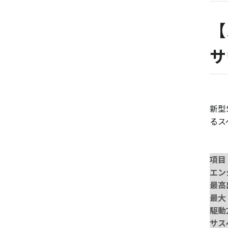
【
サ
新型
るス
項目
エン
最高
最大
駆動
サス