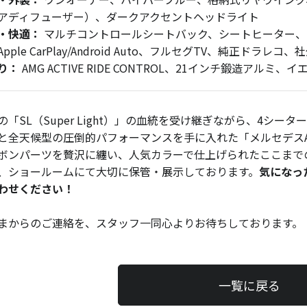
アディフューザー）、ダークアクセントヘッドライト
・快適：
マルチコントロールシートバック、シートヒーター、
pple CarPlay/Android Auto、フルセグTV、純正ドラレコ
り：
AMG ACTIVE RIDE CONTROL、21インチ鍛造アルミ
の「SL（Super Light）」の血統を受け継ぎながら、4シー
と全天候型の圧倒的パフォーマンスを手に入れた「メルセデスAMG
ボンパーツを贅沢に纏い、人気カラーで仕上げられたここまで
、ショールームにて大切に保管・展示しております。
気になっ
わせください！
まからのご連絡を、スタッフ一同心よりお待ちしております。
一覧に戻る