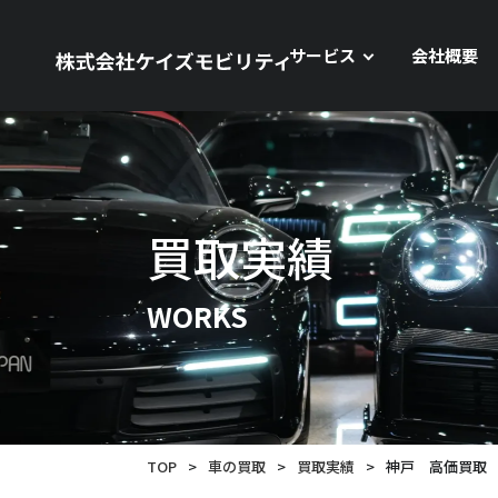
サービス
会社概要
買取実績
WORKS
TOP
>
車の買取
>
買取実績
>
神戸 高価買取 メル