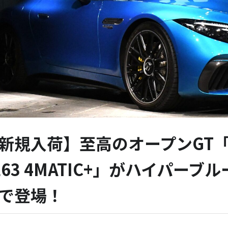
新規入荷】至高のオープンGT「
L63 4MATIC+」がハイパー
で登場！