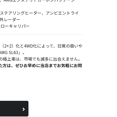
ステアリングヒーター、アンビエントライ
、社外レーダー
、イエローキャリパー
ター（2+2）化と4WD化によって、日常の扱いや
 SL63」。
の極上車は、市場でも滅多に出会えません。
た方は、ぜひお早めに当店までお気軽にお問