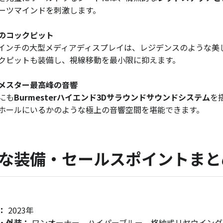
ーツマインドを刺激します。
のコックピット
.9インチの大型メディアディスプレイは、レジデンスのような
クピットも装備し、視線移動を最小限に抑えます。
メスター最高峰の音響
にも
Burmesterハイエンド3Dサラウンドサウンドシステム
を
ホールにいるかのような極上の音響空間を堪能できます。
な装備・セールスポイントまと
：
2023年
・外装：
ワンオーナー、ハイパーブルー、格納式リヤウイング