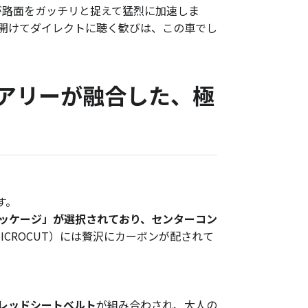
が路面をガッチリと捉えて猛烈に加速しま
開けてダイレクトに聴く歓びは、この車でし
アリーが融合した、極
す。
パッケージ」が選択されており、センターコン
ICROCUT）には贅沢にカーボンが配されて
レッドシートベルト
が組み合わされ、大人の