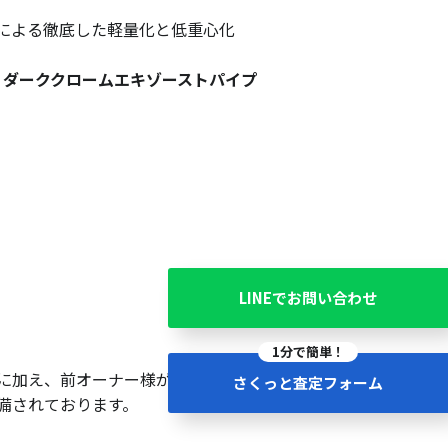
による徹底した軽量化と低重心化
＆
ダーククロームエキゾーストパイプ
LINEでお問い合わせ
1分で簡単！
に加え、前オーナー様が大切に乗られていた
さくっと査定フォーム
備されております。