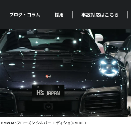
事故対応はこちら
ブログ・コラム
採用
MW M3フローズン シルバー エディションM DCT