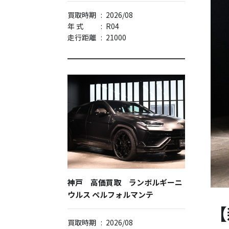
買取時期
:
2026/08
年 式
:
R04
走行距離
:
21000
神戸 高価買取 ランボルギーニ
ウルス ペルフォルマンテ
【
買取時期
:
2026/08