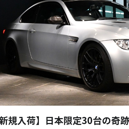
新規入荷】日本限定30台の奇跡！