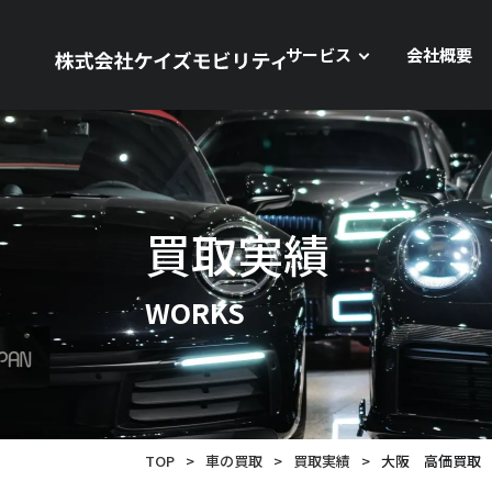
サービス
会社概要
買取実績
WORKS
TOP
>
車の買取
>
買取実績
>
大阪 高価買取 B