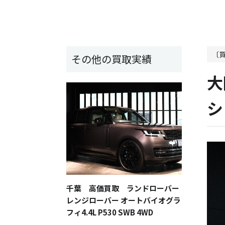
〔
その他の買取実績
大
シ
千葉 高価買取 ランドローバー
レンジローバー オートバイオグラ
フィ4.4L P530 SWB 4WD