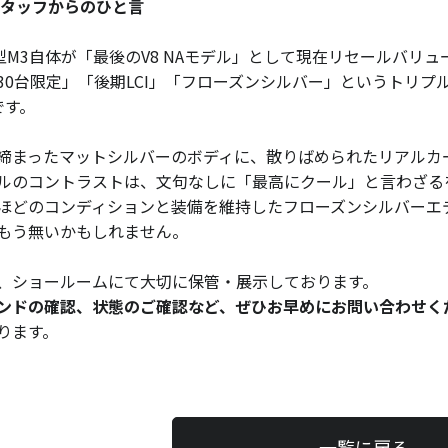
スタッフからのひと言
2型M3自体が「最後のV8 NAモデル」として現在リセールバ
30台限定」「後期LCI」「フローズンシルバー」というトリ
です。
締まったマットシルバーのボディに、散りばめられたリアルカ
ルのコントラストは、文句なしに「最高にクール」と言わざる
ほどのコンディションと装備を維持したフローズンシルバーエ
もう無いかもしれません。
、ショールームにて大切に保管・展示しております。
ンドの確認、状態のご確認など、ぜひお早めにお問い合わせく
ります。
一覧に戻る