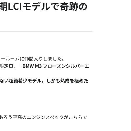
LCIモデルで奇跡の
ョールームに仲間入りしました。
別限定車、
「BMW M3 フローズンシルバーエ
れない超絶希少モデル。しかも熟成を極めた
あろう至高のエンジンスペックがこちらで