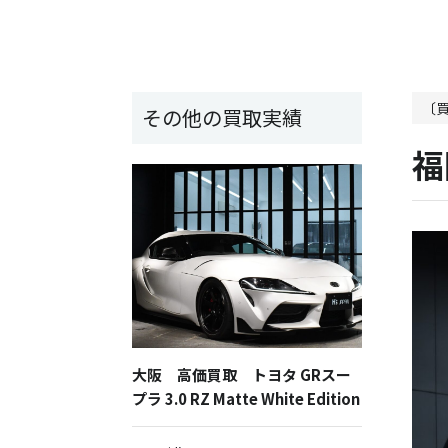
〔
その他の買取実績
福
大阪 高価買取 トヨタ GRスー
プラ 3.0 RZ Matte White Edition