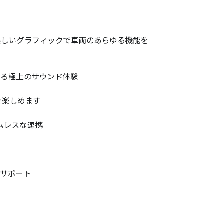
と美しいグラフィックで車両のあらゆる機能を
よる極上のサウンド体験
を楽しめます
ムレスな連携
をサポート