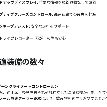
ドアップディスプレイ
: 重要な情報を視線移動なしで確認
プティブクルーズコントロール
: 高速道路での疲労を軽減
ンキープアシスト
: 安全な走行をサポート
ドライブレコーダー
: 万が一の際も安心
適装備の数々
ゾーンクライメートコントロール＞
席、助手席、後席左右それぞれ独立した温度調整が可能。全て
ソール急速クーラーBOX
により、飲み物を素早く冷やすことが