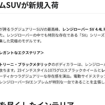
ムSUVが新規入荷
が誇るラグジュアリーSUVの最高峰、
レンジローバー SV 4.4L P
た。レンジローバーの中でも特別な存在である「SV」シリー
集した究極のモデルです。
レガントなエクステリア＞
トリーニ・ブラックメタリック
のボディカラーは、レンジロー
放ちます。23インチスタイル1075グロスブラックホイールと
レ
ーティかつラグジュアリーな存在感を演出。電動サイドステップ
レンジローバーSVエンブレムが特別な一台であることを主張し
を尽くしたインテリア