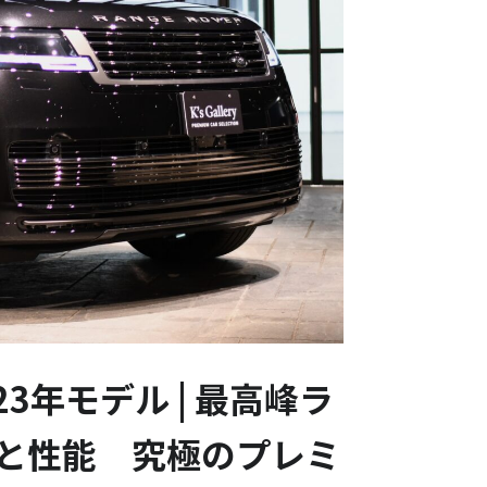
023年モデル | 最高峰ラ
備と性能 究極のプレミ