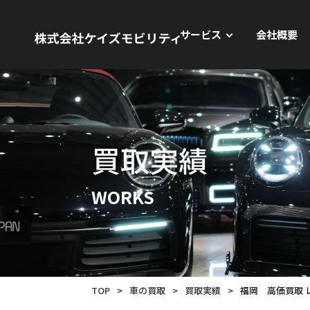
サービス
会社概要
買取実績
WORKS
TOP
>
車の買取
>
買取実績
>
福岡 高価買取 レン