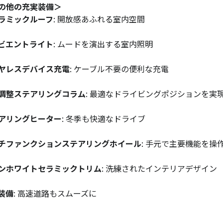
の他の充実装備＞
ラミックルーフ
: 開放感あふれる室内空間
ビエントライト
: ムードを演出する室内照明
ヤレスデバイス充電
: ケーブル不要の便利な充電
調整ステアリングコラム
: 最適なドライビングポジションを実
アリングヒーター
: 冬季も快適なドライブ
チファンクションステアリングホイール
: 手元で主要機能を操
ンホワイトセラミックトリム
: 洗練されたインテリアデザイン
C装備
: 高速道路もスムーズに