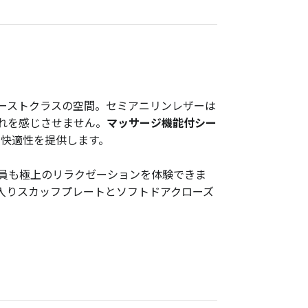
ーストクラスの空間。セミアニリンレザーは
れを感じさせません。
マッサージ機能付シー
の快適性を提供します。
員も極上のリラクゼーションを体験できま
入りスカッフプレートとソフトドアクローズ