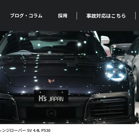
事故対応はこちら
ブログ・コラム
採用
ジローバー SV 4.4L P530