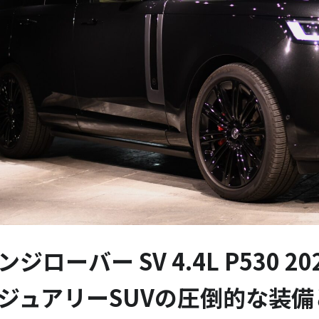
ンジローバー SV 4.4L P530 2
ジュアリーSUVの圧倒的な装