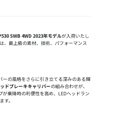
530 SWB 4WD 2023年モデル
が入荷いたし
ズは、最上級の素材、技術、パフォーマンス
バーの風格をさらに引き立てる深みのある輝
ッドブレーキキャリパー
の組み合わせが、
が乗降時の利便性を高め、LEDヘッドラン
ます。