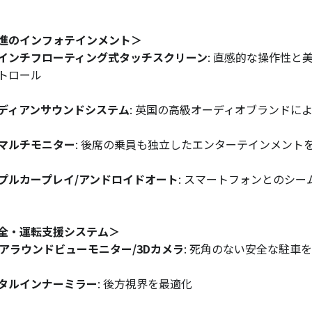
進のインフォテインメント＞
.1インチフローティング式タッチスクリーン
: 直感的な操作性
トロール
ディアンサウンドシステム
: 英国の高級オーディオブランドに
マルチモニター
: 後席の乗員も独立したエンターテインメント
プルカープレイ/アンドロイドオート
: スマートフォンとのシー
全・運転支援システム＞
0°アラウンドビューモニター/3Dカメラ
: 死角のない安全な駐車
タルインナーミラー
: 後方視界を最適化