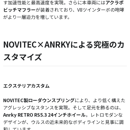
す加速性能と最高速度を実現。さらに本車両には
アクラポ
ビッチマフラー
が装着されており、V8ツインターボの咆哮
がより一層迫力を増しています。
NOVITEC×ANRKYによる究極のカ
スタマイズ
エクステリアカスタム
NOVITEC製ローダウンスプリング
により、より低く構えた
アグレッシブなスタンスを実現。そして足元を飾るのは、
Anrky RETRO RS5.3 24インチホイール
。レトロモダンな
デザインが、ウルスの近未来的なボディラインと見事に調
和しています。