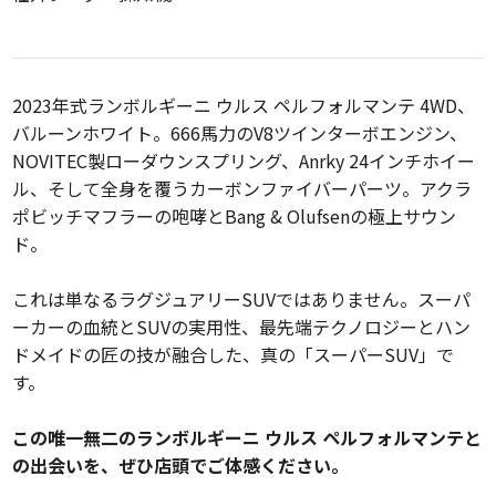
2023年式ランボルギーニ ウルス ペルフォルマンテ 4WD、
バルーンホワイト。666馬力のV8ツインターボエンジン、
NOVITEC製ローダウンスプリング、Anrky 24インチホイー
ル、そして全身を覆うカーボンファイバーパーツ。アクラ
ポビッチマフラーの咆哮とBang & Olufsenの極上サウン
ド。
これは単なるラグジュアリーSUVではありません。スーパ
ーカーの血統とSUVの実用性、最先端テクノロジーとハン
ドメイドの匠の技が融合した、真の「スーパーSUV」で
す。
この唯一無二のランボルギーニ ウルス ペルフォルマンテと
の出会いを、ぜひ店頭でご体感ください。