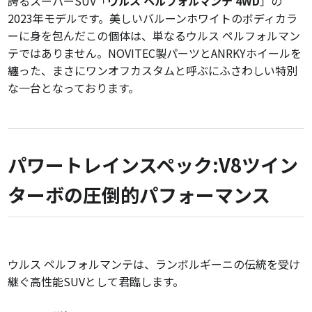
誇るスーパーSUV「
ウルス ペルフォルマンテ 4WD
」の
2023年モデルです。美しいバルーンホワイトのボディカラ
ーに身を包んだこの個体は、単なるウルス ペルフォルマン
テではありません。NOVITEC製パーツとANRKYホイールを
纏った、まさにワンオフカスタムと呼ぶにふさわしい特別
な一台となっております。
パワートレインスペック:V8ツイン
ターボの圧倒的パフォーマンス
ウルス ペルフォルマンテは、ランボルギーニの伝統を受け
継ぐ高性能SUVとして君臨します。