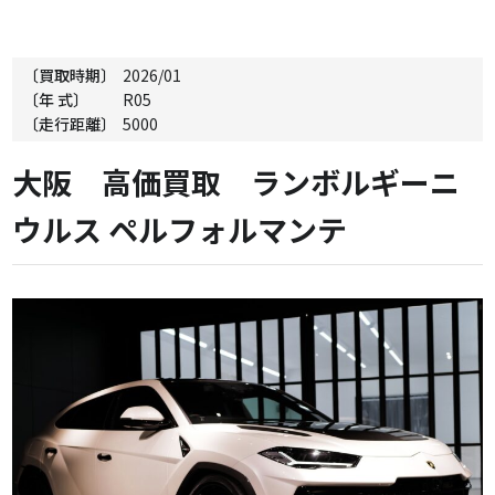
〔買取時期〕
2026/01
〔年 式〕
R05
〔走行距離〕
5000
大阪 高価買取 ランボルギーニ
ウルス ペルフォルマンテ