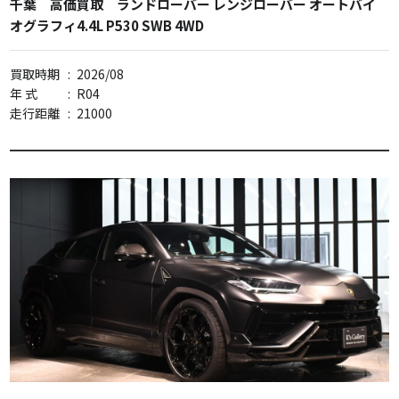
千葉 高価買取 ランドローバー レンジローバー オートバイ
オグラフィ4.4L P530 SWB 4WD
買取時期
:
2026/08
年 式
:
R04
走行距離
:
21000