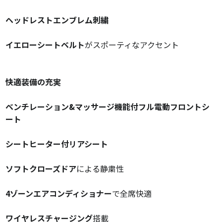
ヘッドレストエンブレム刺繍
イエローシートベルト
がスポーティなアクセント
快適装備の充実
ベンチレーション&マッサージ機能付フル電動フロントシ
ート
シートヒーター付リアシート
ソフトクローズドア
による静粛性
4ゾーンエアコンディショナー
で全席快適
ワイヤレスチャージング
搭載