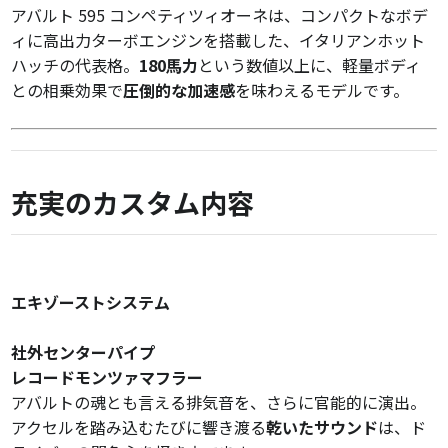
アバルト 595 コンペティツィオーネは、コンパクトなボデ
ィに高出力ターボエンジンを搭載した、イタリアンホット
ハッチの代表格。
180馬力
という数値以上に、軽量ボディ
との相乗効果で
圧倒的な加速感
を味わえるモデルです。
充実のカスタム内容
エキゾーストシステム
社外センターパイプ
レコードモンツァマフラー
アバルトの魂とも言える排気音を、さらに官能的に演出。
アクセルを踏み込むたびに響き渡る
乾いたサウンド
は、ド