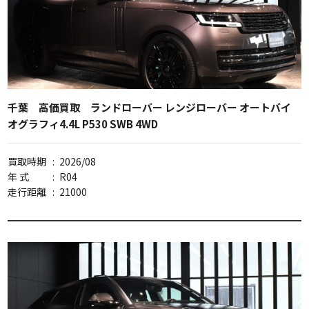
千葉 高価買取 ランドローバー レンジローバー オートバイ
オグラフィ4.4L P530 SWB 4WD
買取時期
:
2026/08
年 式
:
R04
走行距離
:
21000