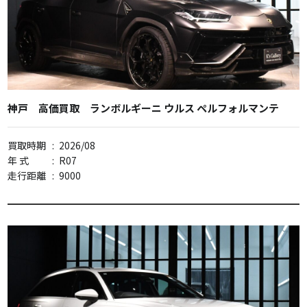
神戸 高価買取 ランボルギーニ ウルス ペルフォルマンテ
買取時期
:
2026/08
年 式
:
R07
走行距離
:
9000