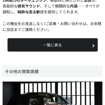
官能的な
排気サウンド
、そして戦闘的な
内装
——すべてが
調和し、
純粋な走る歓び
を提供してくれます。
この機会をお見逃しなく!ご試乗・お問い合わせは、お気軽
に当店までご連絡ください。
一覧に戻る
その他の買取実績