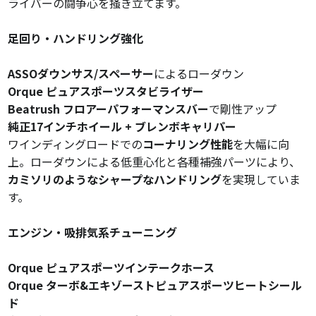
ライバーの闘争心を掻き立てます。
足回り・ハンドリング強化
ASSOダウンサス/スペーサー
によるローダウン
Orque ピュアスポーツスタビライザー
Beatrush フロアーパフォーマンスバー
で剛性アップ
純正17インチホイール + ブレンボキャリパー
ワインディングロードでの
コーナリング性能
を大幅に向
上。ローダウンによる低重心化と各種補強パーツにより、
カミソリのようなシャープなハンドリング
を実現していま
す。
エンジン・吸排気系チューニング
Orque ピュアスポーツインテークホース
Orque ターボ&エキゾーストピュアスポーツヒートシール
ド