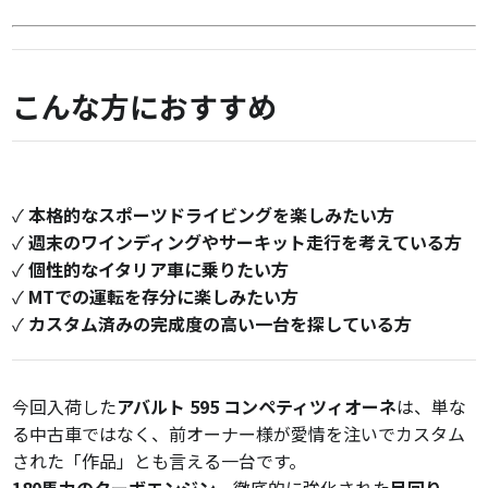
こんな方におすすめ
✓
本格的なスポーツドライビングを楽しみたい方
✓
週末のワインディングやサーキット走行を考えている方
✓
個性的なイタリア車に乗りたい方
✓
MTでの運転を存分に楽しみたい方
✓
カスタム済みの完成度の高い一台を探している方
今回入荷した
アバルト 595 コンペティツィオーネ
は、単な
る中古車ではなく、前オーナー様が愛情を注いでカスタム
された「作品」とも言える一台です。
180馬力のターボエンジン
、徹底的に強化された
足回り
、