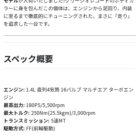
モデル
が入荷いたしました!グリージオレコードのボディカ
ラーに身を包んだこの個体は、エンジンから足回り、内装
に至るまで徹底的にチューニングされた、まさに「走り」
を追求した一台です。
スペック概要
エンジン:
1.4L 直列4気筒 16バルブ マルチエア ターボエン
ジン
最高出力:
180PS/5,500rpm
最大トルク:
250Nm(25.5kgm)/3,000rpm
トランスミッション:
5速MT
駆動方式:
FF(前輪駆動)