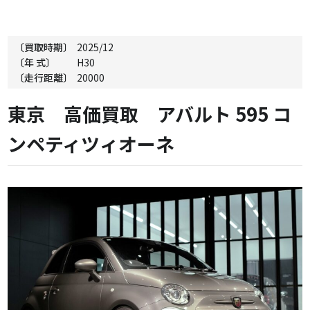
〔買取時期〕
2025/12
〔年 式〕
H30
〔走行距離〕
20000
東京 高価買取 アバルト 595 コ
ンペティツィオーネ