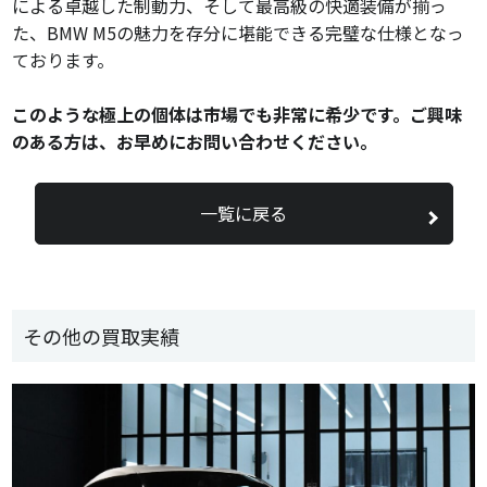
による卓越した制動力、そして最高級の快適装備が揃っ
た、BMW M5の魅力を存分に堪能できる完璧な仕様となっ
ております。
このような極上の個体は市場でも非常に希少です。ご興味
のある方は、お早めにお問い合わせください。
一覧に戻る
その他の買取実績