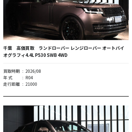
千葉 高価買取 ランドローバー レンジローバー オートバイ
オグラフィ4.4L P530 SWB 4WD
買取時期
:
2026/08
年 式
:
R04
走行距離
:
21000