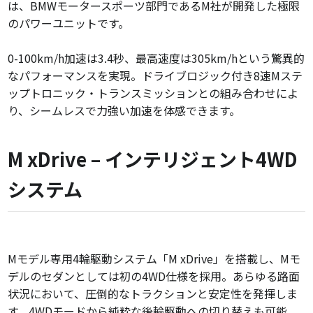
は、BMWモータースポーツ部門であるM社が開発した極限
のパワーユニットです。
0-100km/h加速は3.4秒、最高速度は305km/hという驚異的
なパフォーマンスを実現。ドライブロジック付き8速Mステ
ップトロニック・トランスミッションとの組み合わせによ
り、シームレスで力強い加速を体感できます。
M xDrive – インテリジェント4WD
システム
Mモデル専用4輪駆動システム「M xDrive」を搭載し、Mモ
デルのセダンとしては初の4WD仕様を採用。あらゆる路面
状況において、圧倒的なトラクションと安定性を発揮しま
す。4WDモードから純粋な後輪駆動への切り替えも可能