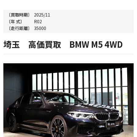
〔買取時期〕
2025/11
〔年 式〕
R02
〔走行距離〕
35000
埼玉 高価買取 BMW M5 4WD