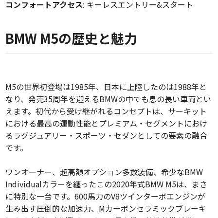
コンフォートアクセス
: キーレスエントリー&スタート
BMW M5の歴史と魅力
M5の世界初登場は1985年、日本に上陸したのは1988年と
なり、発売35周年を迎えるBMWの中でも息の長い車両とい
えます。初代から受け継がれるコンセプトは、サーキット
における最高の運動性能とプレミアム・セグメントにおけ
るラグジュアリー・スポーツ・セダンとしての要素の融合
です。
ワンオーナー、超高額オプション多数装備、希少なBMW
Individualカラーを纏ったこの2020年式BMW M5は、まさ
に特別な一台です。600馬力のV8ツインターボエンジンが
生み出す圧倒的な加速力、Mカーボンセラミックブレーキ