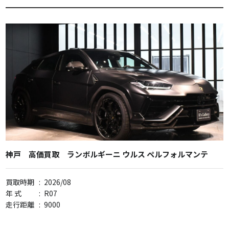
神戸 高価買取 ランボルギーニ ウルス ペルフォルマンテ
買取時期
:
2026/08
年 式
:
R07
走行距離
:
9000