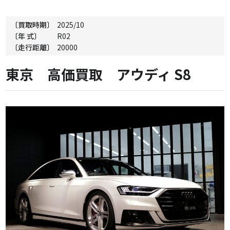
〔買取時期〕
2025/10
〔年 式〕
R02
〔走行距離〕
20000
東京 高価買取 アウディ S8