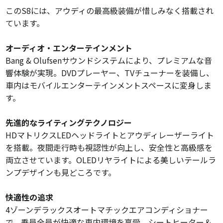
このS8には、アウディの最高級装備が惜しみなく搭載され
ています。
オーディオ・エンターテインメント
Bang & Olufsenサウンドシステムにより、プレミアムな音
響体験が実現。DVDプレーヤー、TVチューナーを装備し、
車内はモバイルエンターテインメントスペースに変身しま
す。
先進的なライティングテクノロジー
HDマトリクスLEDヘッドライトとアウディレーザーライト
を搭載。夜間走行時も視認性が向上し、安全性と高級感を
両立させています。OLEDリヤライトによる美しいテールラ
ンプデザインも見どころです。
快適性の追求
4ゾーンデラックスオートマチックエアコンディショナー
で、乗員全員が快適な車内環境を享受。シートヒーター＆