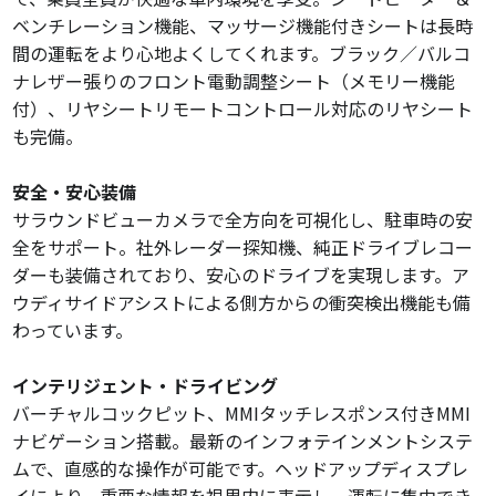
ベンチレーション機能、マッサージ機能付きシートは長時
間の運転をより心地よくしてくれます。ブラック／バルコ
ナレザー張りのフロント電動調整シート（メモリー機能
付）、リヤシートリモートコントロール対応のリヤシート
も完備。
安全・安心装備
サラウンドビューカメラで全方向を可視化し、駐車時の安
全をサポート。社外レーダー探知機、純正ドライブレコー
ダーも装備されており、安心のドライブを実現します。ア
ウディサイドアシストによる側方からの衝突検出機能も備
わっています。
インテリジェント・ドライビング
バーチャルコックピット、MMIタッチレスポンス付きMMI
ナビゲーション搭載。最新のインフォテインメントシステ
ムで、直感的な操作が可能です。ヘッドアップディスプレ
イにより、重要な情報を視界内に表示し、運転に集中でき