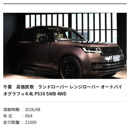
千葉 高価買取 ランドローバー レンジローバー オートバイ
オグラフィ4.4L P530 SWB 4WD
買取時期
:
2026/08
年 式
:
R04
走行距離
:
21000