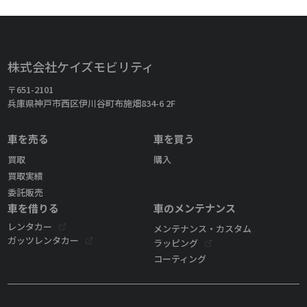
株式会社ケイズモビリティ
〒651-2101
兵庫県神戸市西区伊川谷町布施畑834-6 2F
車を売る
車を買う
買取
購入
買取実績
委託販売
車を借りる
車のメンテナンス
レンタカー
メンテナンス・カスタム
ガッツレンタカー
ラッピング
コーティング