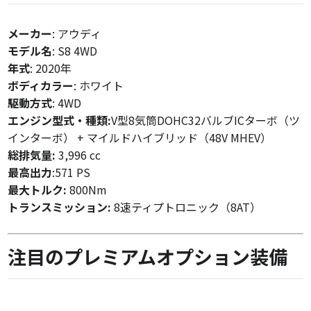
メーカー
: アウディ
モデル名
: S8 4WD
年式
: 2020年
ボディカラー
: ホワイト
駆動方式
: 4WD
エンジン型式・種類:
V型8気筒DOHC32バルブICターボ（ツ
インターボ） + マイルドハイブリッド（48V MHEV）
総排気量:
3,996 cc
最高出力
:
571 PS
最大トルク:
800Nm
トランスミッション:
8速ティプトロニック（8AT）
注目のプレミアムオプション装備