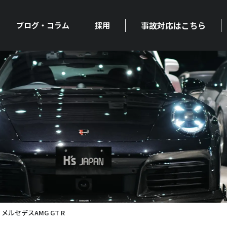
事故対応はこちら
ブログ・コラム
採用
ルセデスAMG GT R