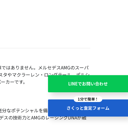
能車ではありません。メルセデスAMGのスーパ
スタやマクラーレン・ロングテール、ポルシ
パーカーです。
LINEでお問い合わせ
1分で簡単！
さくっと査定フォーム
ぶ充分なポテンシャルを備えていなかったこと
デスの技術力とAMGのレーシングDNAが融