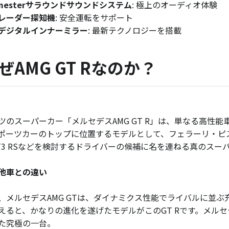
rmesterサラウンドサウンドシステム
: 極上のオーディオ体験
レーダー探知機
: 安全運転をサポート
デジタルインナーミラー
: 最新テクノロジーを搭載
ぜAMG GT Rなのか？
ツのスーパーカー「メルセデスAMG GT R」は、単なる高性
ポーツカーのトップに位置するモデルとして、フェラーリ・ピ
T3 RSなどを検討するドライバーの候補に名を連ねる真のスー
他車との違い
、メルセデスAMG GTは、ダイナミクス性能でライバルに並
えると、かなりの進化を遂げたモデルがこのGT Rです。メルセ
た究極の一台。