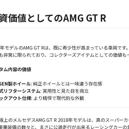
資価値としてのAMG GT R
18年モデルのAMG GT Rは、既に希少性が高まっている車両
も非常に限られており、コレクターズアイテムとしての価値も
タム内容の価値
SSEN製ホイール
: 純正ホイールとは一味違う存在感
式リフターシステム
: 実用性と見た目を両立
ックアウト仕様
: より精悍で現代的な外観
極上のメルセデスAMG GT R 2018年モデルは、真のスー
豪華装備の数々と、まさに公道走行が出来るレーシングカーの