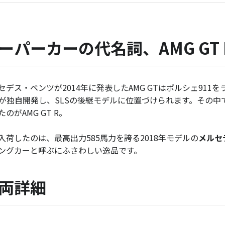
ーパーカーの代名詞、AMG GT
セデス・ベンツが2014年に発表したAMG GTはポルシェ91
Gが独自開発し、SLSの後継モデルに位置づけられます。その中
たのがAMG GT R。
入荷したのは、最高出力585馬力を誇る2018年モデルの
メルセデ
ングカーと呼ぶにふさわしい逸品です。
両詳細