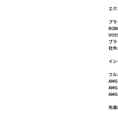
エク
プラ
RO
VOS
ブラ
社外
イン
フル
AM
AM
AM
先進