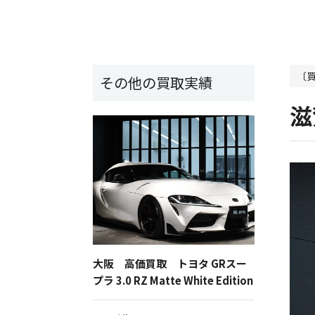
〔
その他の買取実績
滋
大阪 高価買取 トヨタ GRスー
プラ 3.0 RZ Matte White Edition