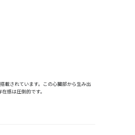
ンが搭載されています。この心臓部から生み出
存在感は圧倒的です。