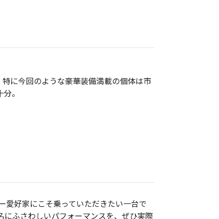
です。特に今回のような豪華装備満載の個体は市
十分。
パーカー愛好家にこそ乗っていただきたい一台で
名にふさわしいパフォーマンスを、ぜひ実際