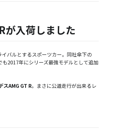
 Rが入荷しました
1をライバルとするスポーツカー。同社傘下の
でも2017年にシリーズ最強モデルとして追加
スAMG GT R
。まさに公道走行が出来るレ