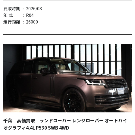
買取時期
:
2026/08
年 式
:
R04
走行距離
:
26000
千葉 高価買取 ランドローバー レンジローバー オートバイ
オグラフィ4.4L P530 SWB 4WD