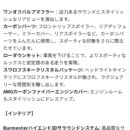
ワンオフバルブマフラー
：迫力あるサウンドとスタイリッ
シュなリアビューを演出します。
カーボンパーツ:
フロントリップスポイラー、リアディフュ
ーザー、ミラーカバー、リアスポイラーなど、カーボンパ
ーツをふんだんに使用し、スポーティな印象をさらに際立
たせています。
ローダウンキット:
車高を下げることで、よりスポーティな
ルックスと安定感のある走りを実現。
スワロフスキークリスタルパッケージ:
ヘッドライトやイン
テリアにスワロフスキークリスタルが施され、ラグジュア
リーな雰囲気を醸し出します。
AMGカーボンファイバーエンジンカバー:
エンジンルーム
もスタイリッシュにドレスアップ。
【インテリア】
Burmesterハイエンド3Dサラウンドシステム:
高品質なサ