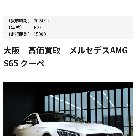
〔買取時期〕
2024/12
〔年 式〕
H27
〔走行距離〕
15000
大阪 高価買取 メルセデスAMG
S65 クーペ