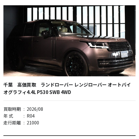
千葉 高価買取 ランドローバー レンジローバー オートバイ
オグラフィ4.4L P530 SWB 4WD
買取時期
:
2026/08
年 式
:
R04
走行距離
:
21000