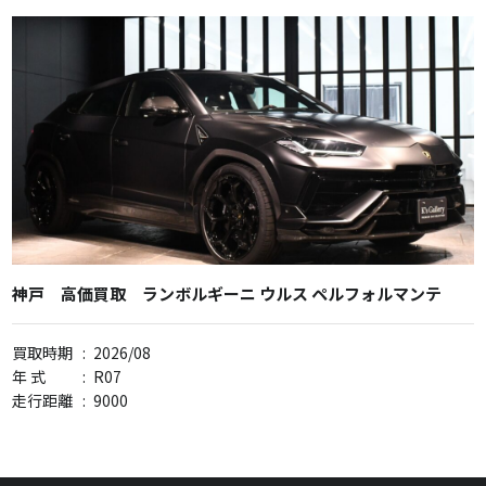
神戸 高価買取 ランボルギーニ ウルス ペルフォルマンテ
買取時期
:
2026/08
年 式
:
R07
走行距離
:
9000