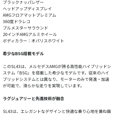
ブラックナッパレザー
ヘッドアップディスプレイ
AMGフロアマットプレミアム
360度ドラレコ
ブルメスターサラウンド
20インチAMGアルミホイール
ボディカラー：オパリスホワイト
希少なBSG搭載モデル
このSL43は、
メルセデスAMGが誇る高性能ハイブリッドシ
ステム「BSG」を搭載した希少なモデルです。
従来のハイ
ブリッドシステムとは異なり、
モーターのみで発進・加速
が可能で、
滑らかな走りを実現しています。
ラグジュアリーと先進技術が融合
SL43は、
エレガントなデザインと快適な乗り心地を兼ね備