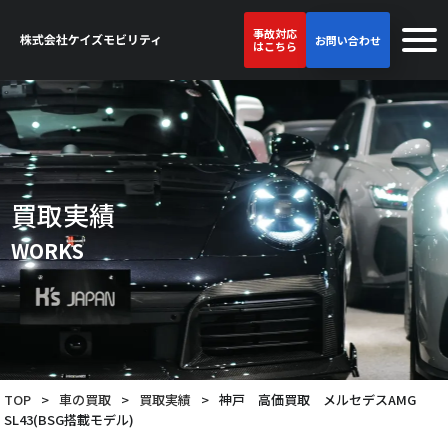
事故対応
お問い合わせ
はこちら
買取実績
WORKS
TOP
>
車の買取
>
買取実績
>
神戸 高価買取 メルセデスAMG
SL43(BSG搭載モデル)