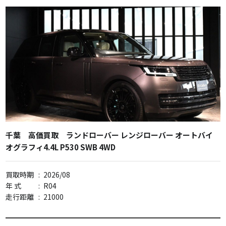
千葉 高価買取 ランドローバー レンジローバー オートバイ
オグラフィ4.4L P530 SWB 4WD
買取時期
:
2026/08
年 式
:
R04
走行距離
:
21000