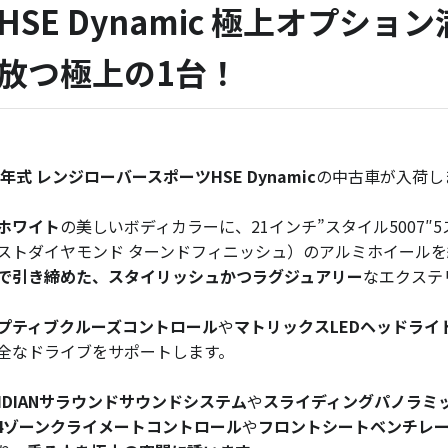
HSE Dynamic 極上オプシ
放つ極上の1台！
22年式 レンジローバースポーツHSE Dynamic
の中古車が入荷し
ホワイト
の美しいボディカラーに、
21インチ”スタイル5007
ストダイヤモンド ターンドフィニッシュ）のアルミホイール
で引き締めた、スタイリッシュかつラグジュアリー
なエクステ
プティブクルーズコントロール
や
マトリックスLEDヘッドライ
全なドライブをサポートします。
RIDIANサラウンドサウンドシステム
や
スライディングパノラミ
4ゾーンクライメートコントロール
や
フロントシートベンチレ