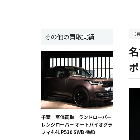
〔
その他の買取実績
名
ポ
千葉 高価買取 ランドローバー
レンジローバー オートバイオグラ
フィ4.4L P530 SWB 4WD