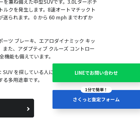
アリーを兼ね備えた中型SUVです。3.0Lターボチ
tのトルクを発生します。8速オートマチックト
ます。 0 から 60 mph までわずか
M スポーツ ブレーキ、エアロダイナミック キッ
また、アダプティブ クルーズ コントロー
全機能も備えています。
フルな SUV を探している人にとって優れた選択肢
LINEでお問い合わせ
する多用途車です。
1分で簡単！
さくっと査定フォーム