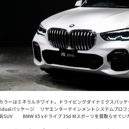
カラーはミネラルホワイト。ドライビングダイナミクスパッケ
dividualパッケージ リヤエンターテインメントシステムプ
気SUV BMW X5 xドライブ 35d Mスポーツを買取らせて