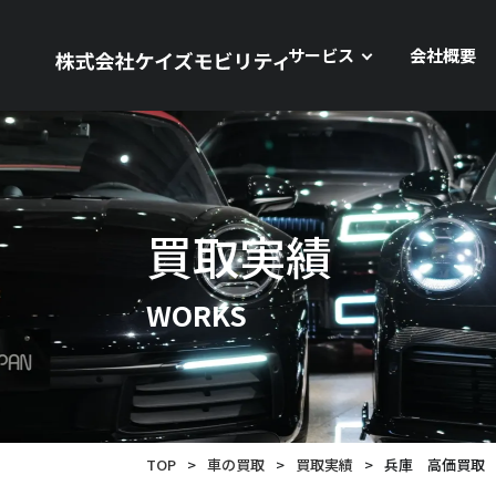
サービス
会社概要
買取実績
WORKS
TOP
>
車の買取
>
買取実績
>
兵庫 高価買取 B