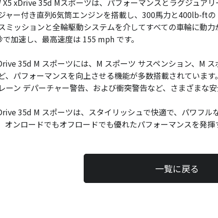
W X5 xDrive 35d Mスポーツは、パフォーマンスとラグジュ
ジャー付き直列6気筒エンジンを搭載し、300馬力と400lb-f
スミッションと全輪駆動システムを介してすべての車輪に動力が送られ
 秒で加速し、最高速度は 155 mph です。
 xDrive 35d M スポーツには、M スポーツ サスペンション、
ど、パフォーマンスを向上させる機能が多数搭載されています。
レーン デパーチャー警告、および衝突警告など、さまざまな安
 xDrive 35d M スポーツは、スタイリッシュで快適で、パワ
。オンロードでもオフロードでも優れたパフォーマンスを発揮
一覧に戻る