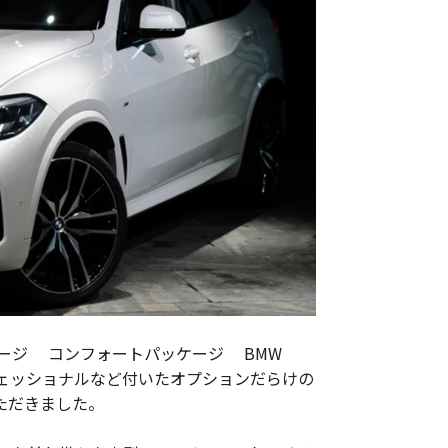
ージ コンフォートパッケージ BMW
ロフェッショナルなど付いたオプションだらけの
いただきました。