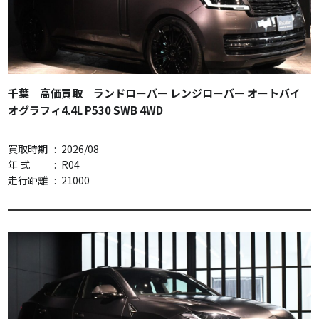
千葉 高価買取 ランドローバー レンジローバー オートバイ
オグラフィ4.4L P530 SWB 4WD
買取時期
:
2026/08
年 式
:
R04
走行距離
:
21000