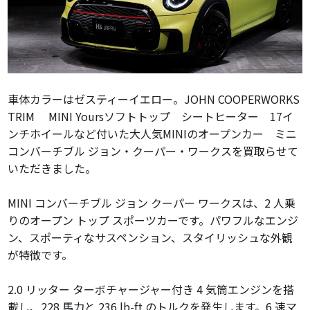
車体カラーはゼスティーイエロー。JOHN COOPERWORKS
TRIM MINI Yoursソフトトップ シートヒーター 17イ
ンチホイールなど付いた大人気MINIのオープンカー ミニ
コンバーチブル ジョン・クーパー・ワークスを買取らせて
いただきました。
MINI コンバーチブル ジョン クーパー ワークスは、2 人乗
りのオープン トップ スポーツカーです。パワフルなエンジ
ン、スポーティなサスペンション、スタイリッシュな外観
が特徴です。
2.0 リッター ターボチャージャー付き 4 気筒エンジンを搭
載し、228 馬力と 236 lb-ft のトルクを発生します。6 速マ