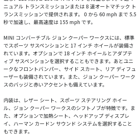
ニュアル トランスミッションまたは 8 速オートマチック ト
ランスミッションで提供されます。 0 から 60 mph まで 5.5
秒で加速し、最高速度は 155 mph です。
MINI コンバーチブル ジョン クーパー ワークスには、標準
でスポーツ サスペンションと 17 インチ ホイールが装備さ
れています。オプションで 18 インチ ホイールとアダプテ
ィブ サスペンションを選択することもできます。あとユニ
ークなフロントバンパー、サイド スカート、リア ディフュ
ーザーも装備されています。また、ジョン クーパー ワーク
スのバッジと赤いアクセントも備えています。
内装は、レザー シート、スポーツ ステアリング ホイー
ル、ジョン クーパー ワークスのシフトノブが特徴です。ま
た、オプションで加熱シート、ヘッドアップ ディスプレ
イ、ハーマン カードン サウンド システムを選択すること
もできます。