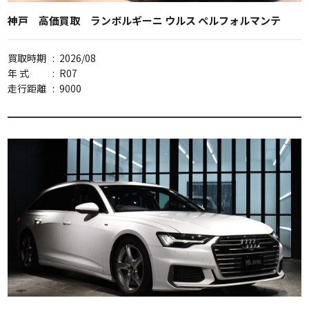
神戸 高価買取 ランボルギーニ ウルス ペルフォルマンテ
買取時期
:
2026/08
年 式
:
R07
走行距離
:
9000