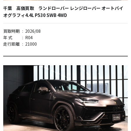
千葉 高価買取 ランドローバー レンジローバー オートバイ
オグラフィ4.4L P530 SWB 4WD
買取時期
:
2026/08
年 式
:
R04
走行距離
:
21000