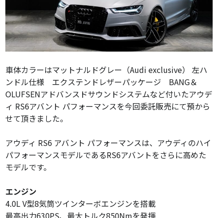
車体カラーはマットナルドグレー（Audi exclusive） 左ハ
ンドル仕様 エクステンドレザーパッケージ BANG＆
OLUFSENアドバンスドサウンドシステムなど付いたアウデ
ィ RS6アバント パフォーマンスを今回委託販売にて預から
せて頂きました。
アウディ RS6 アバント パフォーマンスは、
アウディのハイ
パフォーマンスモデルであるRS6アバントをさらに高めた
モデルです。
エンジン
4.
0L V型8気筒ツインターボエンジンを搭載
最高出力630PS、
最大トルク850Nmを発揮