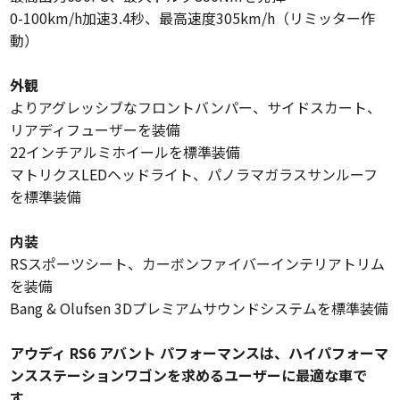
0-100km/h加速3.
4秒、
最高速度305km/h（リミッター作
動）
外観
よりアグレッシブなフロントバンパー、
サイドスカート、
リアディフューザーを装備
22インチアルミホイールを標準装備
マトリクスLEDヘッドライト、
パノラマガラスサンルーフ
を標準装備
内装
RSスポーツシート、
カーボンファイバーインテリアトリム
を装備
Bang & Olufsen 3Dプレミアムサウンドシステムを標準装備
アウディ RS6 アバント パフォーマンスは、ハイパフォーマ
ンスステーションワゴンを求めるユーザーに最適な車で
す。