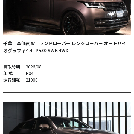
千葉 高価買取 ランドローバー レンジローバー オートバイ
オグラフィ4.4L P530 SWB 4WD
買取時期
:
2026/08
年 式
:
R04
走行距離
:
21000