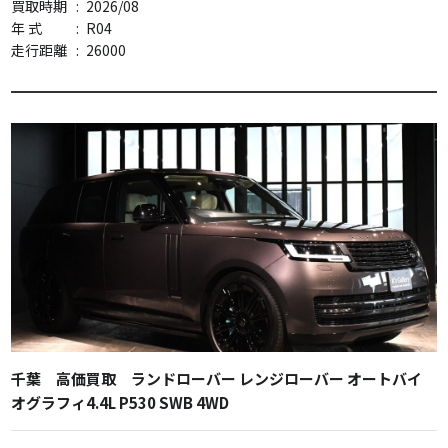
買取時期
:
2026/08
年 式
:
R04
走行距離
:
26000
千葉 高価買取 ランドローバー レンジローバー オートバイ
オグラフィ4.4L P530 SWB 4WD