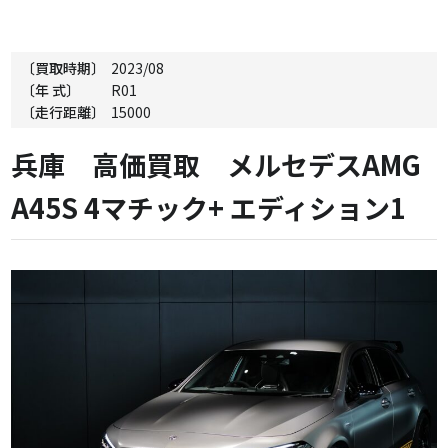
〔買取時期〕
2023/08
〔年 式〕
R01
〔走行距離〕
15000
兵庫 高価買取 メルセデスAMG
A45S 4マチック+ エディション1