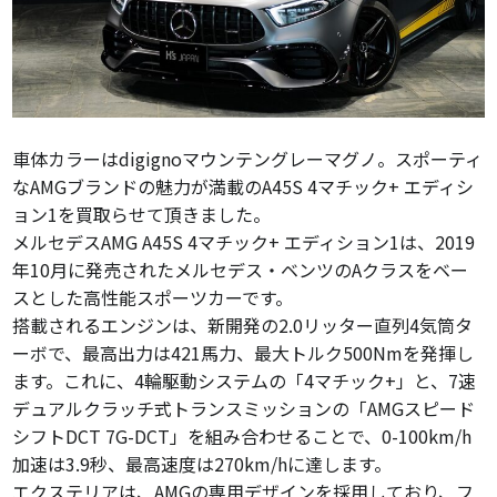
車体カラーはdigignoマウンテングレーマグノ。スポーティ
なAMGブランドの魅力が満載のA45S 4マチック+ エディシ
ョン1を買取らせて頂きました。
メルセデスAMG A45S 4マチック+ エディション1は、2019
年10月に発売されたメルセデス・ベンツのAクラスをベー
スとした高性能スポーツカーです。
搭載されるエンジンは、新開発の2.0リッター直列4気筒タ
ーボで、最高出力は421馬力、最大トルク500Nmを発揮し
ます。これに、4輪駆動システムの「4マチック+」と、7速
デュアルクラッチ式トランスミッションの「AMGスピード
シフトDCT 7G-DCT」を組み合わせることで、0-100km/h
加速は3.9秒、最高速度は270km/hに達します。
エクステリアは、AMGの専用デザインを採用しており、フ