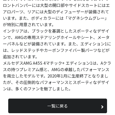
ロントバンパーには大型の開口部やサイドスカートにはエ
アロパーツ、リアには大型のディフューザーが装備されて
います。また、ボディカラーには「マグネシウムグレー」
が特別に用意されています。
インテリアは、ブラックを基調としたスポーティなデザイ
ンで、AMGの専用ステアリングホイールやシート、メータ
ーパネルなどが装備されています。また、エディション1に
は、レッドステッチやカーボンファイバー製パーツなどが
追加されています。
メルセデスAMG A45S 4マチック+ エディション1は、Aクラ
スの持つプレミアム感と、AMGの卓越したパフォーマンス
を両立したモデルです。2020年1月に生産終了となりまし
たが、その圧倒的なパフォーマンスとスポーティなデザイ
ンは、多くのファンを魅了しました。
一覧に戻る